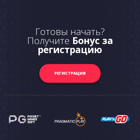
Готовы начать?
Получите
Бонус за
регистрацию
РЕГИСТРАЦИЯ