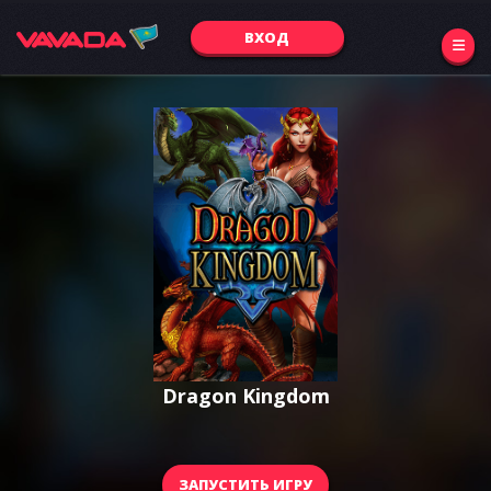
ВХОД
Dragon Kingdom
ЗАПУСТИТЬ ИГРУ