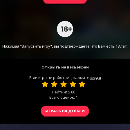
Нажимая "Запустить игру", вы подтверждаете что Вам есть 18 лет.
Открыть на весь экран
Если игра не работает, нажмите
сюда
Рейтинг
5.00
Всего оценок:
1
ИГРАТЬ НА ДЕНЬГИ