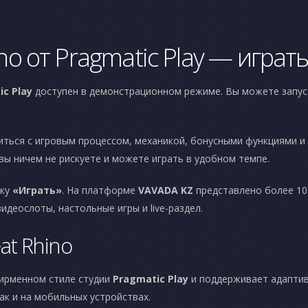
no от Pragmatic Play — играт
c Play
доступен в демонстрационном режиме. Вы можете запуст
ться с игровым процессом, механикой, бонусными функциями и 
вы ничем не рискуете и можете играть в удобном темпе.
пку
«Играть»
. На платформе
VAVADA KZ
представлено более 10
идеослоты, настольные игры и live-раздел.
at Rhino
ирменном стиле студии
Pragmatic Play
и поддерживает адаптив
ак и на мобильных устройствах.