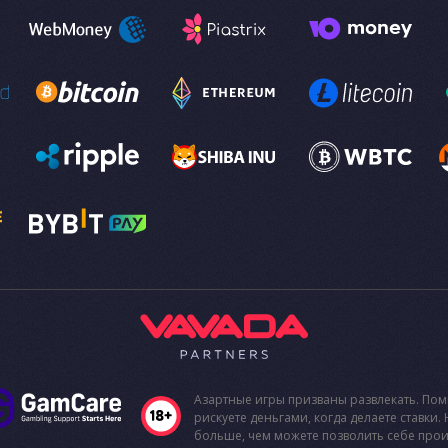
Азартные игры призваны развлекать. Помн
рискуете деньгами, когда делаете ставки. 
больше, чем можете позволить себе прои