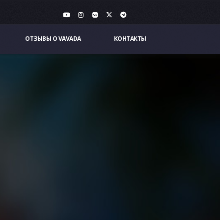
ОТЗЫВЫ О VAVADA
КОНТАКТЫ