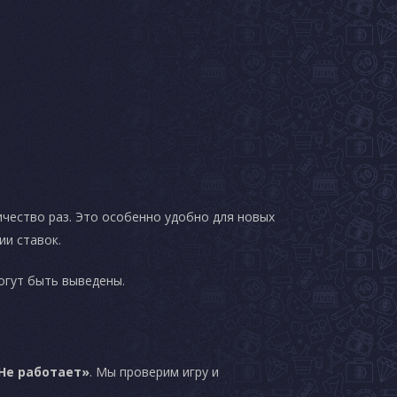
чество раз. Это особенно удобно для новых
ии ставок.
огут быть выведены.
Не работает»
. Мы проверим игру и