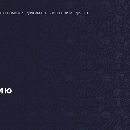
это поможет другим пользователям сделать
цию