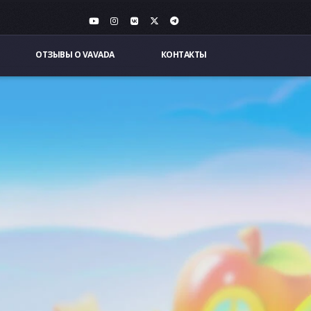
ОТЗЫВЫ О VAVADA
КОНТАКТЫ