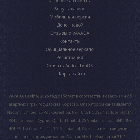
Игровые автоматы
Бонусы казино
Мобильная версия
Денег надо?
Отзывы о VAVADA
Контакты
Официальное зеркало
Регистрация
Скачать Android и iOS
Карта сайта
VAVADA Casino, 2026 год
работает в соответствии с законами об
азартных играх государства Кюрасао. Оператором сайта является
Nadontil Limited, 25 Voukourestiou, NEPTUNE HOUSE, 1st floor, Flat 11,
3045, Limassol, Cyprus; Quirfad Limited, 25 Voukourestiou, NEPTUNE
HOUSE, 1st floor, Flat 11, 3045, Limassol, Cyprus; и имеет лицензию,
полностью принадлежащую Overcan N.V. Heelsumstraat 51, E-