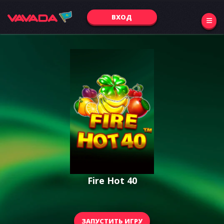
ВХОД
Fire Hot 40
ЗАПУСТИТЬ ИГРУ