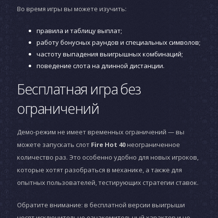
Во время игры вы можете изучить:
правила и таблицу выплат;
работу бонусных раундов и специальных символов;
частоту выпадения выигрышных комбинаций;
поведение слота на длинной дистанции.
Бесплатная игра без
ограничений
Демо-режим не имеет временных ограничений — вы
можете запускать слот
Fire Hot 40
неограниченное
количество раз. Это особенно удобно для новых игроков,
которые хотят разобраться в механике, а также для
опытных пользователей, тестирующих стратегии ставок.
Обратите внимание: в бесплатной версии выигрыши
носят исключительно ознакомительный характер и не