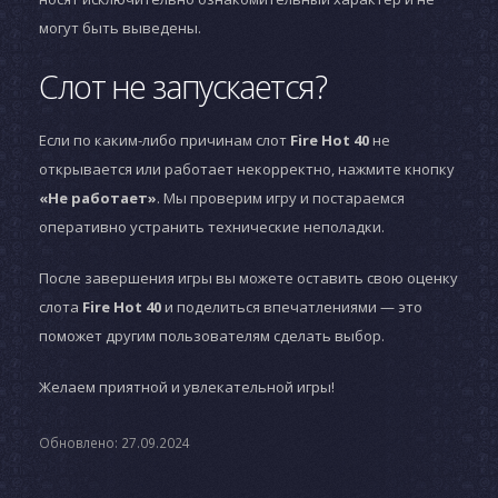
могут быть выведены.
Слот не запускается?
Если по каким-либо причинам слот
Fire Hot 40
не
открывается или работает некорректно, нажмите кнопку
«Не работает»
. Мы проверим игру и постараемся
оперативно устранить технические неполадки.
После завершения игры вы можете оставить свою оценку
слота
Fire Hot 40
и поделиться впечатлениями — это
поможет другим пользователям сделать выбор.
Желаем приятной и увлекательной игры!
Обновлено:
27.09.2024