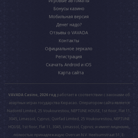
Игровые автоматы
Бонусы казино
Мобильная версия
Денег надо?
Отзывы о VAVADA
Контакты
Официальное зеркало
Регистрация
Скачать Android и iOS
Карта сайта
VAVADA Casino, 2026 год
работает в соответствии с законами об
азартных играх государства Кюрасао. Оператором сайта является
Nadontil Limited, 25 Voukourestiou, NEPTUNE HOUSE, 1st floor, Flat 11,
3045, Limassol, Cyprus; Quirfad Limited, 25 Voukourestiou, NEPTUNE
HOUSE, 1st floor, Flat 11, 3045, Limassol, Cyprus; и имеет лицензию,
полностью принадлежащую Overcan N.V. Heelsumstraat 51, E-