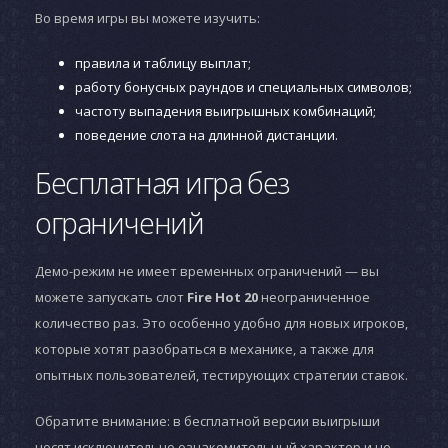
Во время игры вы можете изучить:
правила и таблицу выплат;
работу бонусных раундов и специальных символов;
частоту выпадения выигрышных комбинаций;
поведение слота на длинной дистанции.
Бесплатная игра без
ограничений
Демо-режим не имеет временных ограничений — вы
можете запускать слот
Fire Hot 20
неограниченное
количество раз. Это особенно удобно для новых игроков,
которые хотят разобраться в механике, а также для
опытных пользователей, тестирующих стратегии ставок.
Обратите внимание: в бесплатной версии выигрыши
носят исключительно ознакомительный характер и не