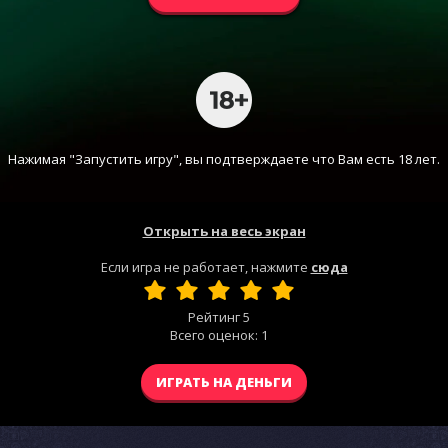
Нажимая "Запустить игру", вы подтверждаете что Вам есть 18 лет.
Открыть на весь экран
Если игра не работает, нажмите
сюда
Рейтинг
5
Всего оценок:
1
ИГРАТЬ НА ДЕНЬГИ