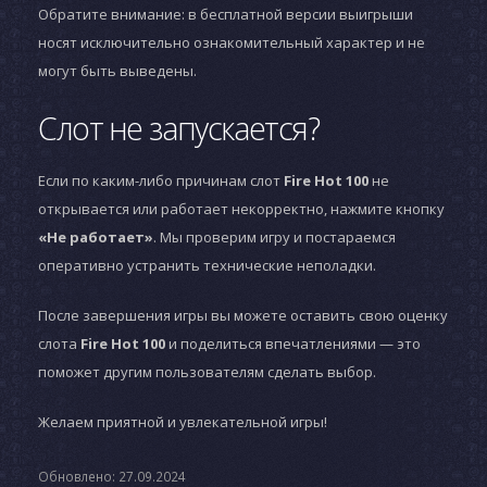
Обратите внимание: в бесплатной версии выигрыши
носят исключительно ознакомительный характер и не
могут быть выведены.
Слот не запускается?
Если по каким-либо причинам слот
Fire Hot 100
не
открывается или работает некорректно, нажмите кнопку
«Не работает»
. Мы проверим игру и постараемся
оперативно устранить технические неполадки.
После завершения игры вы можете оставить свою оценку
слота
Fire Hot 100
и поделиться впечатлениями — это
поможет другим пользователям сделать выбор.
Желаем приятной и увлекательной игры!
Обновлено:
27.09.2024