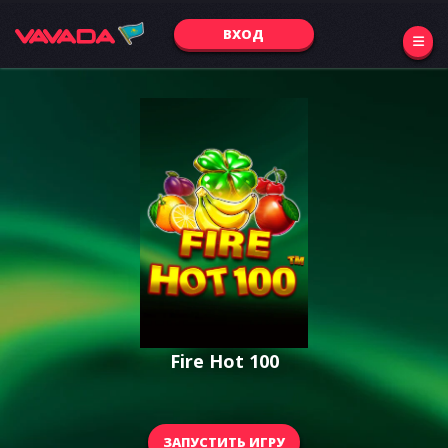
ВХОД
Fire Hot 100
ЗАПУСТИТЬ ИГРУ