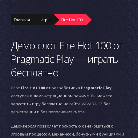
Главная
Игры
Fire Hot 100
Демо слот Fire Hot 100 от
Pragmatic Play — играть
бесплатно
Слот
Fire Hot 100
от разработчика
Pragmatic Play
доступен в демонстрационном режиме. Вы можете
запустить игру бесплатно на сайте
VAVADA KZ
без
регистрации и без пополнения счёта.
Демо-версия позволяет полностью ознакомиться с
игровым процессом, механикой, бонусными функциями и