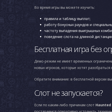
Во время игры вы можете изучить:
правила и таблицу выплат;
работу бонусных раундов и специальн
частоту выпадения выигрышных комби
поведение слота на длинной дистанции
Бесплатная игра без о
Демо-режим не имеет временных ограничен
новых игроков, которые хотят разобраться 
Обратите внимание: в бесплатной версии в
Слот не запускается?
Если по каким-либо причинам слот
Haunted
постараемся оперативно устранить техничес