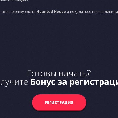
 свою оценку слота
Haunted House
и поделиться впечатлениям
Готовы начать?
лучите
Бонус за регистра
РЕГИСТРАЦИЯ