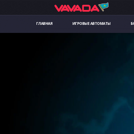
ГЛАВНАЯ
ИГРОВЫЕ АВТОМАТЫ
Б