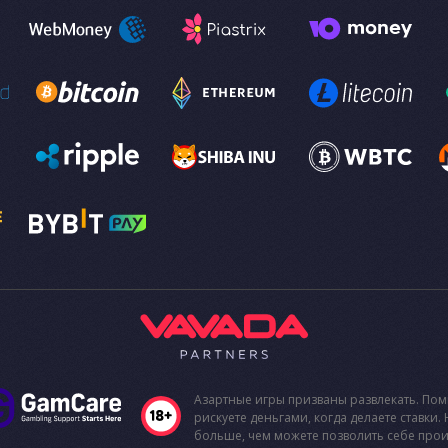
Азартные игры призваны развлекать. Помн
рискуете деньгами, когда делаете ставки. 
больше, чем можете позволить себе прои