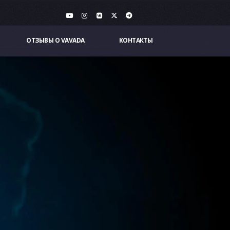
ОТЗЫВЫ О VAVADA
КОНТАКТЫ