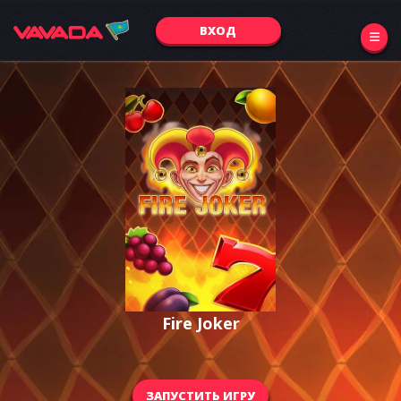
ВХОД
Fire Joker
ЗАПУСТИТЬ ИГРУ