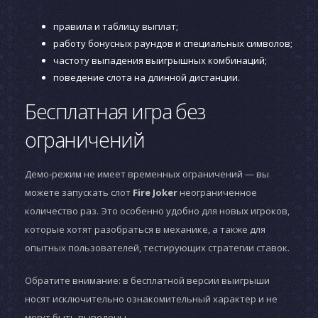
правила и таблицу выплат;
работу бонусных раундов и специальных символов;
частоту выпадения выигрышных комбинаций;
поведение слота на длинной дистанции.
Бесплатная игра без
ограничений
Демо-режим не имеет временных ограничений — вы
можете запускать слот
Fire Joker
неограниченное
количество раз. Это особенно удобно для новых игроков,
которые хотят разобраться в механике, а также для
опытных пользователей, тестирующих стратегии ставок.
Обратите внимание: в бесплатной версии выигрыши
носят исключительно ознакомительный характер и не
могут быть выведены.