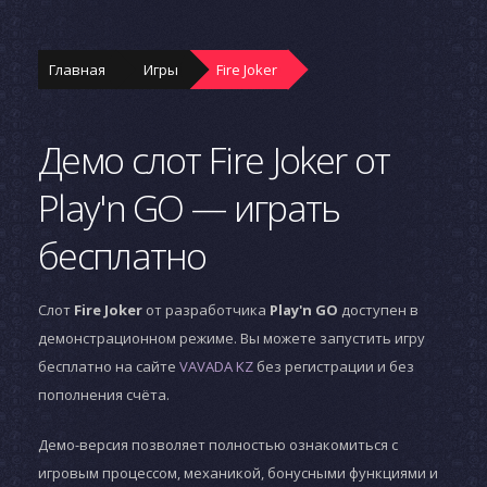
Главная
Игры
Fire Joker
Демо слот Fire Joker от
Play'n GO — играть
бесплатно
Слот
Fire Joker
от разработчика
Play'n GO
доступен в
демонстрационном режиме. Вы можете запустить игру
бесплатно на сайте
VAVADA KZ
без регистрации и без
пополнения счёта.
Демо-версия позволяет полностью ознакомиться с
игровым процессом, механикой, бонусными функциями и