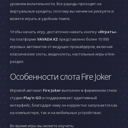
уровнем волатильности. Все раунды проходят на
виртуальные кредиты, поэтому вы ничем не рискуете и
можете играть в удобном темпе.
Чтобы начать игру, достаточно нажать кнопку
«Играть»
.
На платформе
VAVADA KZ
представлено более 10 000
игровых автоматов от ведущих провайдеров, включая
классические слоты, видеослоты, настольные игры и live-
раздел.
Особенности слота Fire Joker
Игровой автомат
Fire Joker
выполнен в фирменном стиле
студии
Play'n GO
и поддерживает адаптивный
интерфейс, благодаря чему он корректно запускается как
на компьютере, так и на мобильных устройствах.
Во время игры вы можете изучить: