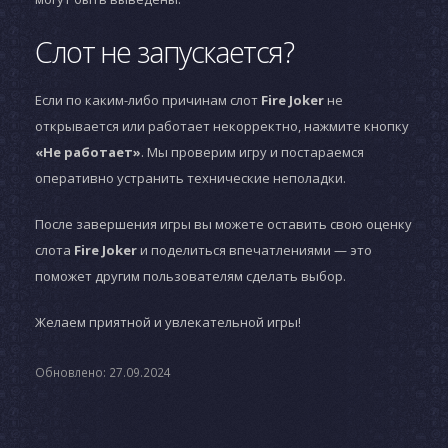
Слот не запускается?
Если по каким-либо причинам слот
Fire Joker
не
открывается или работает некорректно, нажмите кнопку
«Не работает»
. Мы проверим игру и постараемся
оперативно устранить технические неполадки.
После завершения игры вы можете оставить свою оценку
слота
Fire Joker
и поделиться впечатлениями — это
поможет другим пользователям сделать выбор.
Желаем приятной и увлекательной игры!
Обновлено:
27.09.2024