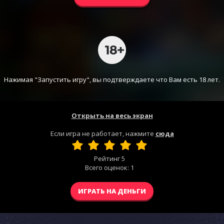
Нажимая "Запустить игру", вы подтверждаете что Вам есть 18 лет.
Открыть на весь экран
Если игра не работает, нажмите
сюда
Рейтинг
5
Всего оценок:
1
ИГРАТЬ НА ДЕНЬГИ