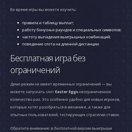
Во время игры вы можете изучить:
правила и таблицу выплат;
работу бонусных раундов и специальных символов;
частоту выпадения выигрышных комбинаций;
поведение слота на длинной дистанции.
Бесплатная игра без
ограничений
Демо-режим не имеет временных ограничений — вы
можете запускать слот
Easter Eggs
неограниченное
количество раз. Это особенно удобно для новых игроков,
которые хотят разобраться в механике, а также для
опытных пользователей, тестирующих стратегии ставок.
Обратите внимание: в бесплатной версии выигрыши