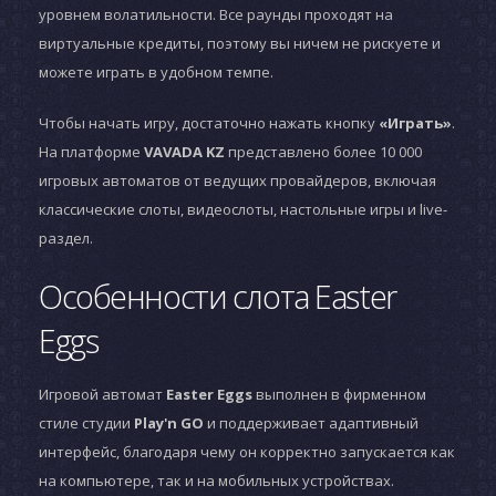
уровнем волатильности. Все раунды проходят на
виртуальные кредиты, поэтому вы ничем не рискуете и
можете играть в удобном темпе.
Чтобы начать игру, достаточно нажать кнопку
«Играть»
.
На платформе
VAVADA KZ
представлено более 10 000
игровых автоматов от ведущих провайдеров, включая
классические слоты, видеослоты, настольные игры и live-
раздел.
Особенности слота Easter
Eggs
Игровой автомат
Easter Eggs
выполнен в фирменном
стиле студии
Play'n GO
и поддерживает адаптивный
интерфейс, благодаря чему он корректно запускается как
на компьютере, так и на мобильных устройствах.