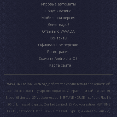
Игровые автоматы
Бонусы казино
Мобильная версия
Денег надо?
Отзывы о VAVADA
Контакты
Официальное зеркало
Регистрация
Скачать Android и iOS
Карта сайта
VAVADA Casino, 2026 год
работает в соответствии с законами об
азартных играх государства Кюрасао. Оператором сайта является
Nadontil Limited, 25 Voukourestiou, NEPTUNE HOUSE, 1st floor, Flat 11,
3045, Limassol, Cyprus; Quirfad Limited, 25 Voukourestiou, NEPTUNE
HOUSE, 1st floor, Flat 11, 3045, Limassol, Cyprus; и имеет лицензию,