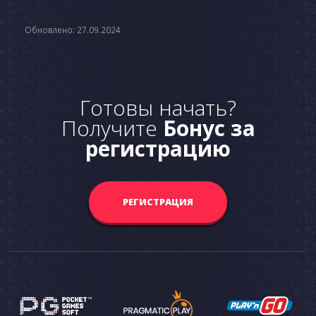
Обновлено:
27.09.2024
Готовы начать?
Получите
Бонус за
регистрацию
РЕГИСТРАЦИЯ