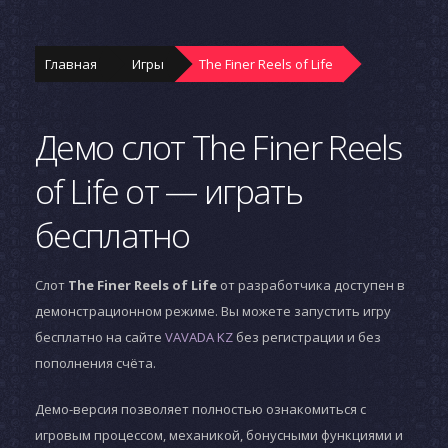
Главная
Игры
The Finer Reels of Life
Демо слот The Finer Reels
of Life от — играть
бесплатно
Слот
The Finer Reels of Life
от разработчика
доступен в
демонстрационном режиме. Вы можете запустить игру
бесплатно на сайте
VAVADA KZ
без регистрации и без
пополнения счёта.
Демо-версия позволяет полностью ознакомиться с
игровым процессом, механикой, бонусными функциями и