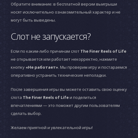
Обратите внимание: в бесплатной версии выигрыши
носят исключительно ознакомительный характер и не
могут быть выведены.
Слот не запускается?
Если по каким-либо причинам слот
The Finer Reels of Life
не открывается или работает некорректно, нажмите
кнопку
«Не работает»
. Мы проверим игру и постараемся
оперативно устранить технические неполадки.
После завершения игры вы можете оставить свою оценку
слота
The Finer Reels of Life
и поделиться
впечатлениями — это поможет другим пользователям
сделать выбор.
Желаем приятной и увлекательной игры!