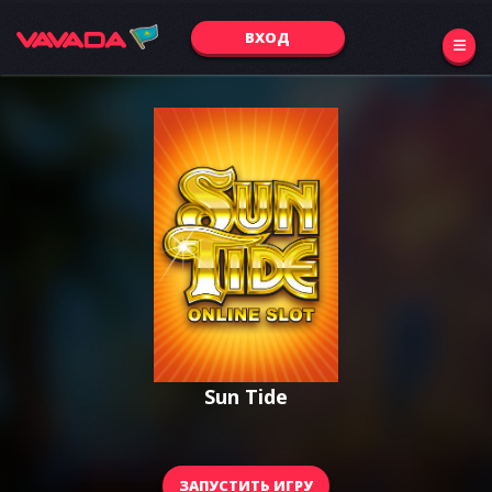
ВХОД
Sun Tide
ЗАПУСТИТЬ ИГРУ