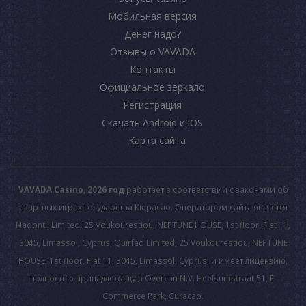
Мобильная версия
Денег надо?
Отзывы о VAVADA
Контакты
Официальное зеркало
Регистрация
Скачать Android и iOS
Карта сайта
VAVADA Casino, 2026 год
работает в соответствии с законами об
азартных играх государства Кюрасао. Оператором сайта является
Nadontil Limited, 25 Voukourestiou, NEPTUNE HOUSE, 1st floor, Flat 11,
3045, Limassol, Cyprus; Quirfad Limited, 25 Voukourestiou, NEPTUNE
HOUSE, 1st floor, Flat 11, 3045, Limassol, Cyprus; и имеет лицензию,
полностью принадлежащую Overcan N.V. Heelsumstraat 51, E-
Commerce Park, Curacao.