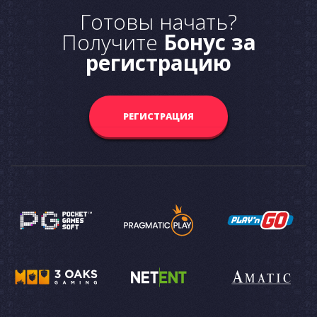
Готовы начать?
Получите
Бонус за
регистрацию
РЕГИСТРАЦИЯ