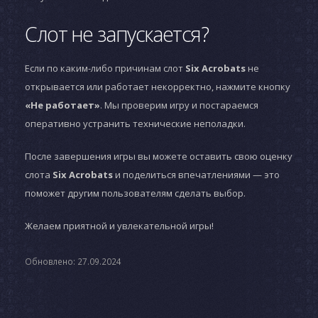
Слот не запускается?
Если по каким-либо причинам слот
Six Acrobats
не
открывается или работает некорректно, нажмите кнопку
«Не работает»
. Мы проверим игру и постараемся
оперативно устранить технические неполадки.
После завершения игры вы можете оставить свою оценку
слота
Six Acrobats
и поделиться впечатлениями — это
поможет другим пользователям сделать выбор.
Желаем приятной и увлекательной игры!
Обновлено:
27.09.2024