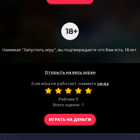
Нажимая "Запустить игру", вы подтверждаете что Вам есть 18 лет.
Открыть на весь экран
Если игра не работает, нажмите
сюда
Рейтинг
5
Всего оценок:
1
ИГРАТЬ НА ДЕНЬГИ