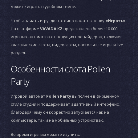
можете играть в удобном темпе.
Чтобы начать игру, достаточно нажать кнопку
«Играть»
.
На платформе
VAVADA KZ
представлено более 10 000
игровых автоматов от ведущих провайдеров, включая
классические слоты, видеослоты, настольные игры и live-
раздел.
Особенности слота Pollen
Party
Игровой автомат
Pollen Party
выполнен в фирменном
стиле студии
и поддерживает адаптивный интерфейс,
благодаря чему он корректно запускается как на
компьютере, так и на мобильных устройствах.
Во время игры вы можете изучить: