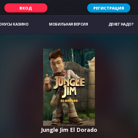
ВХОД
РЕГИСТРАЦИЯ
ОНУСЫ КАЗИНО
МОБИЛЬНАЯ ВЕРСИЯ
ДЕНЕГ НАДО?
Jungle Jim El Dorado