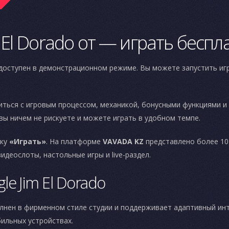
m El Dorado от — играть беспл
доступен в демонстрационном режиме. Вы можете запустить иг
ться с игровым процессом, механикой, бонусными функциями и 
вы ничем не рискуете и можете играть в удобном темпе.
пку
«Играть»
. На платформе
VAVADA KZ
представлено более 10
идеослоты, настольные игры и live-раздел.
le Jim El Dorado
нен в фирменном стиле студии
и поддерживает адаптивный инт
бильных устройствах.