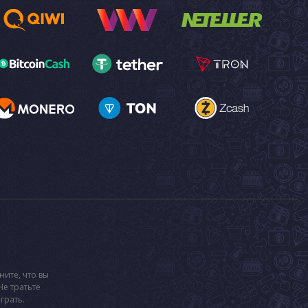
ите, что вы
Не тратьте
грать.