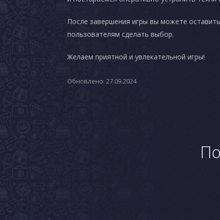
После завершения игры вы можете оставить
пользователям сделать выбор.
Желаем приятной и увлекательной игры!
Обновлено:
27.09.2024
По