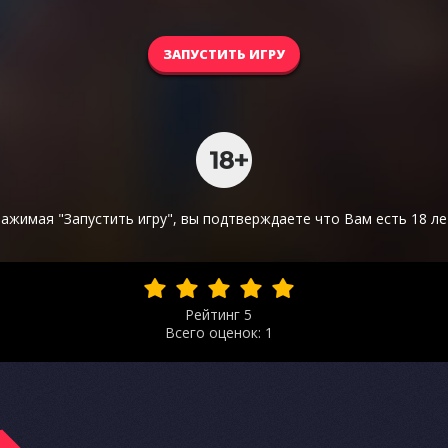
ЗАПУСТИТЬ ИГРУ
ажимая "Запустить игру", вы подтверждаете что Вам есть 18 ле
Рейтинг
5
Всего оценок:
1