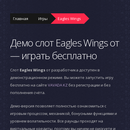
Главная
Игры
Eagles Wings
Демо слот Eagles Wings от
— играть бесплатно
Слот
Eagles Wings
от разработчика
доступен в
демонстрационном режиме. Вы можете запустить игру
бесплатно на сайте
VAVADA KZ
без регистрации и без
пополнения счёта.
Демо-версия позволяет полностью ознакомиться с
игровым процессом, механикой, бонусными функциями и
уровнем волатильности. Все раунды проходят на
виртуальные кредиты, поэтому вы ничем не рискуете и