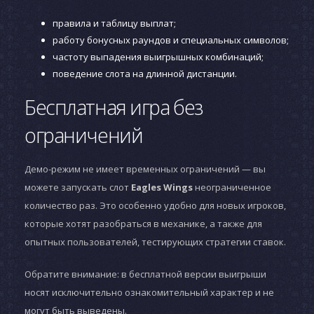
правила и таблицу выплат;
работу бонусных раундов и специальных символов;
частоту выпадения выигрышных комбинаций;
поведение слота на длинной дистанции.
Бесплатная игра без
ограничений
Демо-режим не имеет временных ограничений — вы
можете запускать слот
Eagles Wings
неограниченное
количество раз. Это особенно удобно для новых игроков,
которые хотят разобраться в механике, а также для
опытных пользователей, тестирующих стратегии ставок.
Обратите внимание: в бесплатной версии выигрыши
носят исключительно ознакомительный характер и не
могут быть выведены.