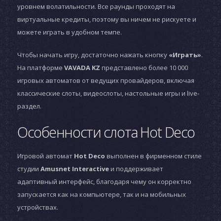
уровнем волатильности. Все раунды проходят на
виртуальные кредиты, поэтому вы ничем не рискуете и
можете играть в удобном темпе.
Чтобы начать игру, достаточно нажать кнопку
«Играть»
.
На платформе
VAVADA KZ
представлено более 10 000
игровых автоматов от ведущих провайдеров, включая
классические слоты, видеослоты, настольные игры и live-
раздел.
Особенности слота Hot Deco
Игровой автомат
Hot Deco
выполнен в фирменном стиле
студии
Amusnet Interactive
и поддерживает
адаптивный интерфейс, благодаря чему он корректно
запускается как на компьютере, так и на мобильных
устройствах.