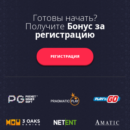
Готовы начать?
Получите
Бонус за
регистрацию
РЕГИСТРАЦИЯ