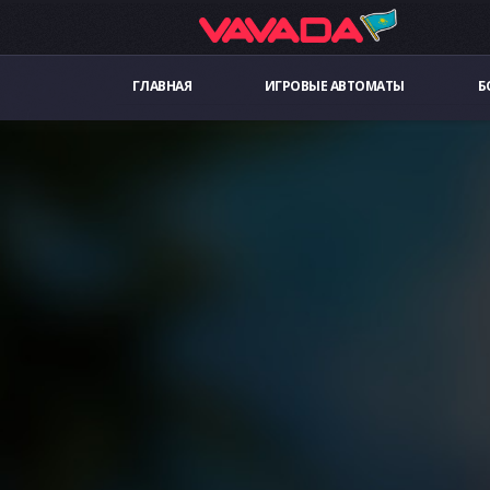
ГЛАВНАЯ
ИГРОВЫЕ АВТОМАТЫ
Б