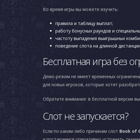
Во время игры вы можете изучить:
правила и таблицу выплат;
работу бонусных раундов и специальн
частоту выпадения выигрышных комби
поведение слота на длинной дистанции
Бесплатная игра без о
Демо-режим не имеет временных ограничен
для новых игроков, которые хотят разобрат
Обратите внимание: в бесплатной версии в
Слот не запускается?
Если по каким-либо причинам слот
Book of G
и постараемся оперативно устранить технич