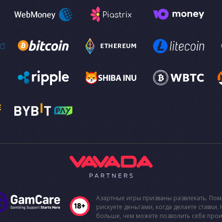
Азартные игры призваны развлекать. Помн
рискуете деньгами, когда делаете ставки. 
больше, чем можете позволить себе прои