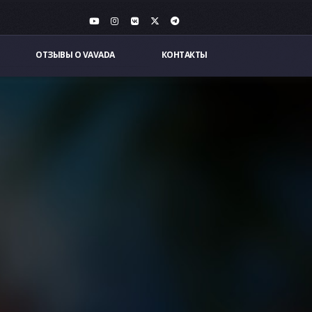
ОТЗЫВЫ О VAVADA
КОНТАКТЫ