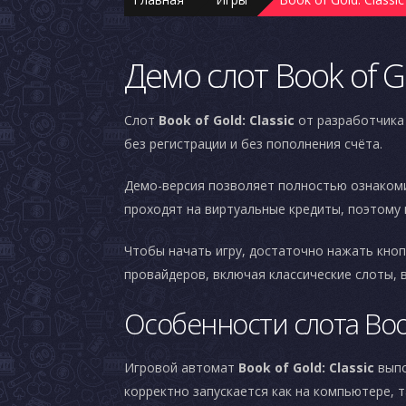
Демо слот Book of G
Слот
Book of Gold: Classic
от разработчик
без регистрации и без пополнения счёта.
Демо-версия позволяет полностью ознакоми
проходят на виртуальные кредиты, поэтому 
Чтобы начать игру, достаточно нажать кно
провайдеров, включая классические слоты, в
Особенности слота Book 
Игровой автомат
Book of Gold: Classic
выпо
корректно запускается как на компьютере, т