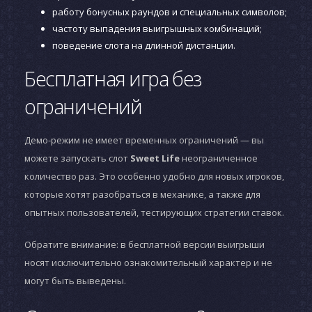
работу бонусных раундов и специальных символов;
частоту выпадения выигрышных комбинаций;
поведение слота на длинной дистанции.
Бесплатная игра без
ограничений
Демо-режим не имеет временных ограничений — вы
можете запускать слот
Sweet Life
неограниченное
количество раз. Это особенно удобно для новых игроков,
которые хотят разобраться в механике, а также для
опытных пользователей, тестирующих стратегии ставок.
Обратите внимание: в бесплатной версии выигрыши
носят исключительно ознакомительный характер и не
могут быть выведены.