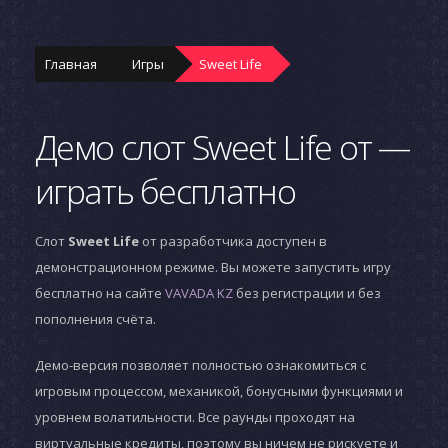
Главная
Игры
Sweet Life
Демо слот Sweet Life от —
играть бесплатно
Слот
Sweet Life
от разработчика
доступен в
демонстрационном режиме. Вы можете запустить игру
бесплатно на сайте
VAVADA KZ
без регистрации и без
пополнения счёта.
Демо-версия позволяет полностью ознакомиться с
игровым процессом, механикой, бонусными функциями и
уровнем волатильности. Все раунды проходят на
виртуальные кредиты, поэтому вы ничем не рискуете и