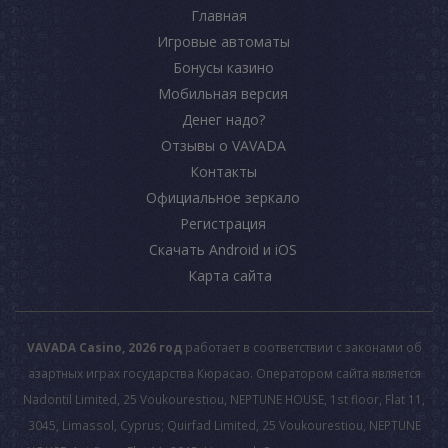
Главная
Игровые автоматы
Бонусы казино
Мобильная версия
Денег надо?
Отзывы о VAVADA
Контакты
Официальное зеркало
Регистрация
Скачать Android и iOS
Карта сайта
VAVADA Casino, 2026 год
работает в соответствии с законами об
азартных играх государства Кюрасао. Оператором сайта является
Nadontil Limited, 25 Voukourestiou, NEPTUNE HOUSE, 1st floor, Flat 11,
3045, Limassol, Cyprus; Quirfad Limited, 25 Voukourestiou, NEPTUNE