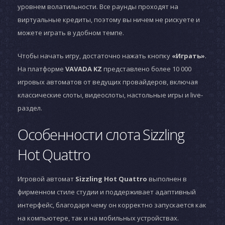
уровнем волатильности. Все раунды проходят на
виртуальные кредиты, поэтому вы ничем не рискуете и
можете играть в удобном темпе.
Чтобы начать игру, достаточно нажать кнопку
«Играть»
.
На платформе
VAVADA KZ
представлено более 10 000
игровых автоматов от ведущих провайдеров, включая
классические слоты, видеослоты, настольные игры и live-
раздел.
Особенности слота Sizzling
Hot Quattro
Игровой автомат
Sizzling Hot Quattro
выполнен в
фирменном стиле студии
и поддерживает адаптивный
интерфейс, благодаря чему он корректно запускается как
на компьютере, так и на мобильных устройствах.