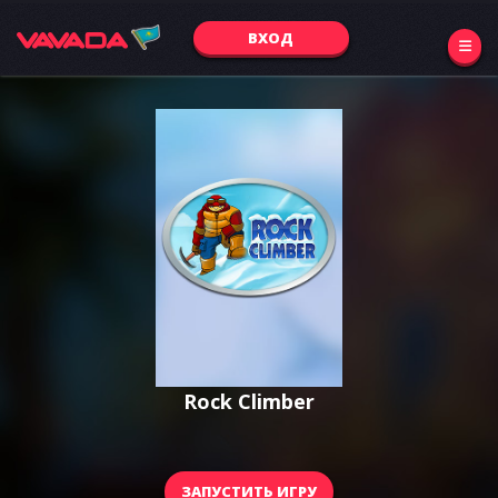
ВХОД
Rock Climber
ЗАПУСТИТЬ ИГРУ