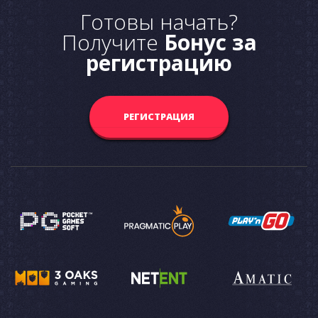
Готовы начать?
Получите
Бонус за
регистрацию
РЕГИСТРАЦИЯ