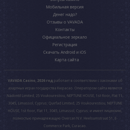
Мобильная версия
Денег надо?
Отзывы о VAVADA
Контакты
Официальное зеркало
Регистрация
Скачать Android и iOS
Карта сайта
VAVADA Casino, 2026 год
работает в соответствии с законами об
азартных играх государства Кюрасао. Оператором сайта является
Nadontil Limited, 25 Voukourestiou, NEPTUNE HOUSE, 1st floor, Flat 11,
3045, Limassol, Cyprus; Quirfad Limited, 25 Voukourestiou, NEPTUNE
HOUSE, 1st floor, Flat 11, 3045, Limassol, Cyprus; и имеет лицензию,
полностью принадлежащую Overcan N.V. Heelsumstraat 51, E-
Commerce Park, Curacao.