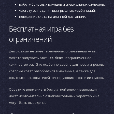
работу бонусных раундов и специальных символов;
частоту выпадения выигрышных комбинаций;
поведение слота на длинной дистанции.
Бесплатная игра без
ограничений
Демо-режим не имеет временных ограничений — вы
можете запускать слот
Resident
неограниченное
количество раз. Это особенно удобно для новых игроков,
которые хотят разобраться в механике, а также для
опытных пользователей, тестирующих стратегии ставок.
Обратите внимание: в бесплатной версии выигрыши
носят исключительно ознакомительный характер и не
могут быть выведены.