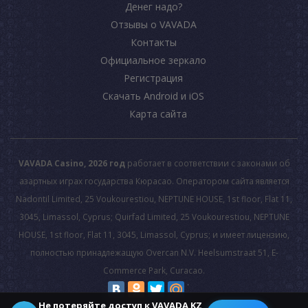
Денег надо?
Отзывы о VAVADA
Контакты
Официальное зеркало
Регистрация
Скачать Android и iOS
Карта сайта
VAVADA Casino, 2026 год
работает в соответствии с законами об
азартных играх государства Кюрасао. Оператором сайта является
Nadontil Limited, 25 Voukourestiou, NEPTUNE HOUSE, 1st floor, Flat 11,
3045, Limassol, Cyprus; Quirfad Limited, 25 Voukourestiou, NEPTUNE
HOUSE, 1st floor, Flat 11, 3045, Limassol, Cyprus; и имеет лицензию,
полностью принадлежащую Overcan N.V. Heelsumstraat 51, E-
Commerce Park, Curacao.
Не потеряйте доступ к VAVADA KZ
© 2026 All rights reserved.