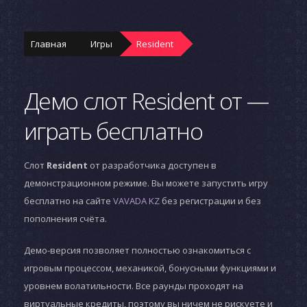
Главная
Игры
Resident
Демо слот Resident от —
играть бесплатно
Слот
Resident
от разработчика
доступен в
демонстрационном режиме. Вы можете запустить игру
бесплатно на сайте
VAVADA KZ
без регистрации и без
пополнения счёта.
Демо-версия позволяет полностью ознакомиться с
игровым процессом, механикой, бонусными функциями и
уровнем волатильности. Все раунды проходят на
виртуальные кредиты, поэтому вы ничем не рискуете и