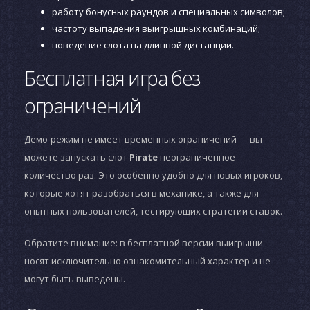
работу бонусных раундов и специальных символов;
частоту выпадения выигрышных комбинаций;
поведение слота на длинной дистанции.
Бесплатная игра без
ограничений
Демо-режим не имеет временных ограничений — вы
можете запускать слот
Pirate
неограниченное
количество раз. Это особенно удобно для новых игроков,
которые хотят разобраться в механике, а также для
опытных пользователей, тестирующих стратегии ставок.
Обратите внимание: в бесплатной версии выигрыши
носят исключительно ознакомительный характер и не
могут быть выведены.