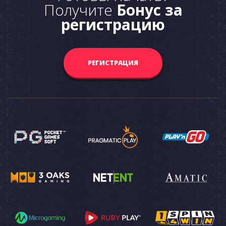
Получите
Бонус за
регистрацию
РЕГИСТРАЦИЯ