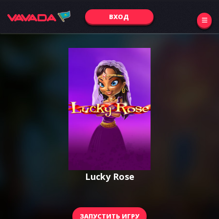
ВХОД
Lucky Rose
ЗАПУСТИТЬ ИГРУ