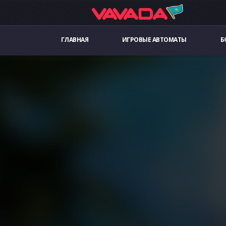
ГЛАВНАЯ
ИГРОВЫЕ АВТОМАТЫ
Б