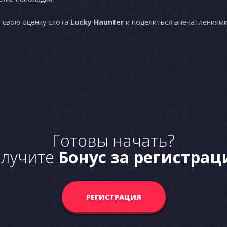
 свою оценку слота
Lucky Haunter
и поделиться впечатлениям
Готовы начать?
лучите
Бонус за регистра
РЕГИСТРАЦИЯ