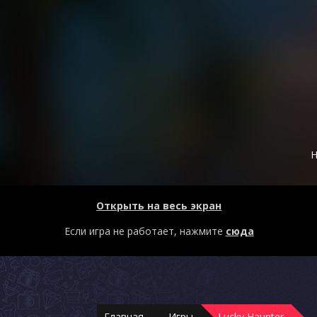
Н
Открыть на весь экран
Если игра не работает, нажмите
сюда
Главная
Игры
Lucky Haunter