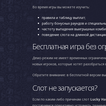
Во время игры вы можете изучить:
правила и таблицу выплат;
работу бонусных раундов и специальн
частоту выпадения выигрышных комби
поведение слота на длинной дистанции
Бесплатная игра без о
Демо-режим не имеет временных ограничен
новых игроков, которые хотят разобраться 
Обратите внимание: в бесплатной версии в
Слот не запускается?
Если по каким-либо причинам слот
Lucky Ha
постараемся оперативно устранить техничес