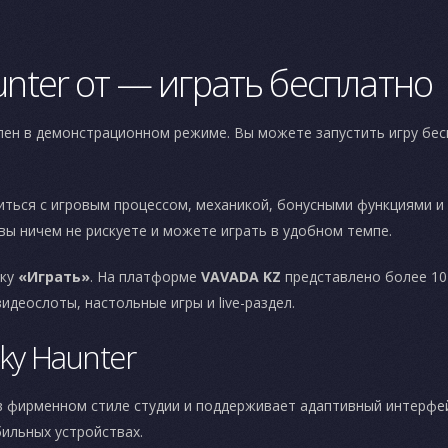
unter от — играть бесплатно
пен в демонстрационном режиме. Вы можете запустить игру бес
ться с игровым процессом, механикой, бонусными функциями и 
вы ничем не рискуете и можете играть в удобном темпе.
пку
«Играть»
. На платформе
VAVADA KZ
представлено более 10
идеослоты, настольные игры и live-раздел.
ky Haunter
 фирменном стиле студии
и поддерживает адаптивный интерфей
бильных устройствах.