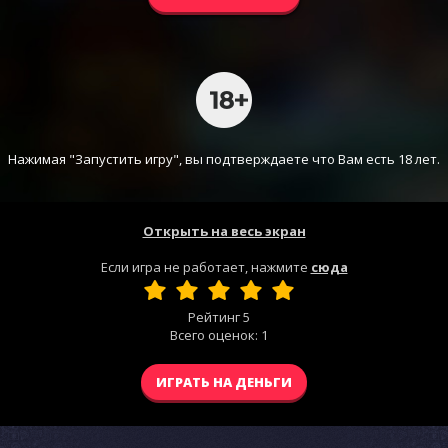
Нажимая "Запустить игру", вы подтверждаете что Вам есть 18 лет.
Открыть на весь экран
Если игра не работает, нажмите
сюда
Рейтинг
5
Всего оценок:
1
ИГРАТЬ НА ДЕНЬГИ