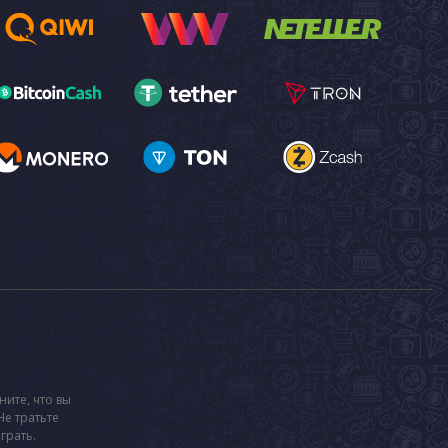
ите, что вы
Не тратьте
грать.