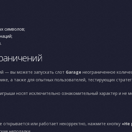
ых символов;
наций;
.
граничений
ий — вы можете запускать слот
Garage
неограниченное количес
нике, а также для опытных пользователей, тестирующих стратег
ыигрыши носят исключительно ознакомительный характер и не м
е открывается или работает некорректно, нажмите кнопку
«Не 
кие неполадки.