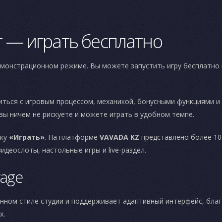
т — играть бесплатно
емонстрационном режиме. Вы можете запустить игру бесплатно
ться с игровым процессом, механикой, бонусными функциями и 
вы ничем не рискуете и можете играть в удобном темпе.
пку
«Играть»
. На платформе
VAVADA KZ
представлено более 10
идеослоты, настольные игры и live-раздел.
rage
нном стиле студии
и поддерживает адаптивный интерфейс, благо
х.