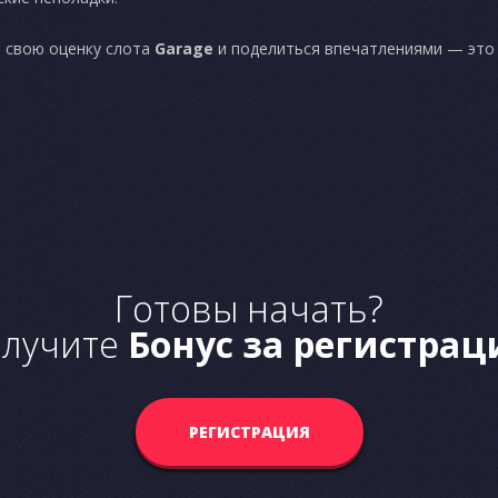
 свою оценку слота
Garage
и поделиться впечатлениями — это
Готовы начать?
лучите
Бонус за регистра
РЕГИСТРАЦИЯ