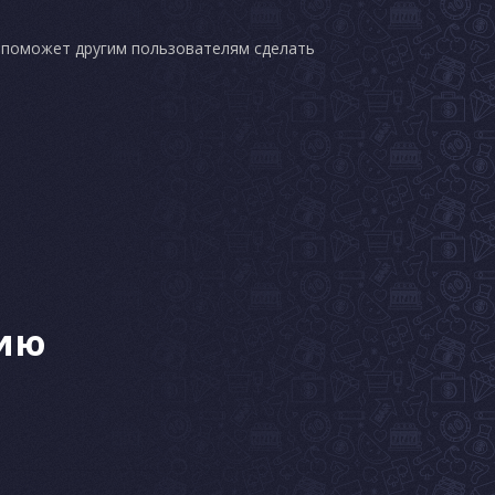
 поможет другим пользователям сделать
цию