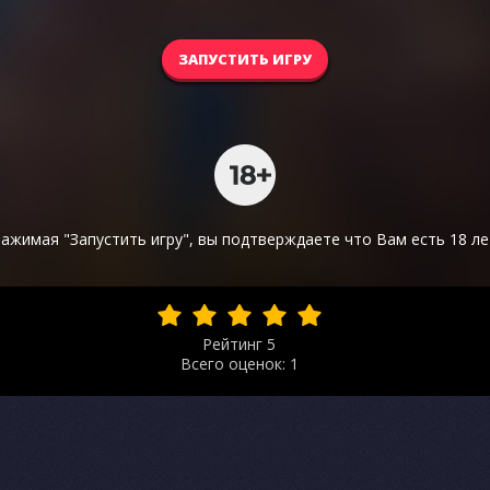
ЗАПУСТИТЬ ИГРУ
ажимая "Запустить игру", вы подтверждаете что Вам есть 18 ле
Рейтинг
5
Всего оценок:
1