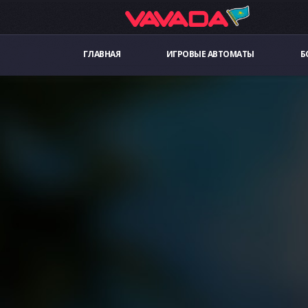
ГЛАВНАЯ
ИГРОВЫЕ АВТОМАТЫ
Б