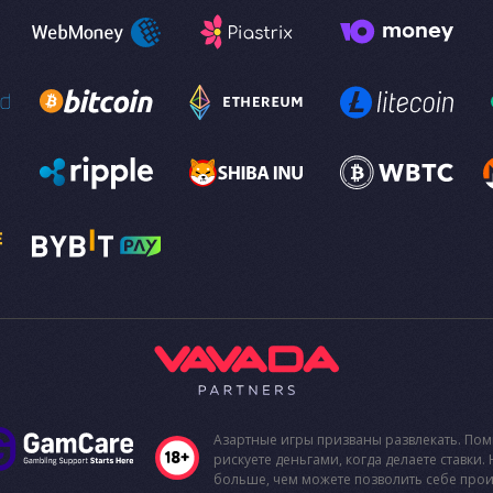
Азартные игры призваны развлекать. Помн
рискуете деньгами, когда делаете ставки. 
больше, чем можете позволить себе прои