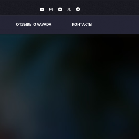
ОТЗЫВЫ О VAVADA
КОНТАКТЫ