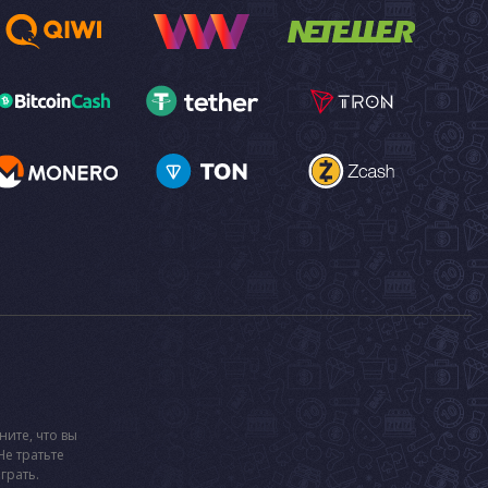
ите, что вы
Не тратьте
грать.