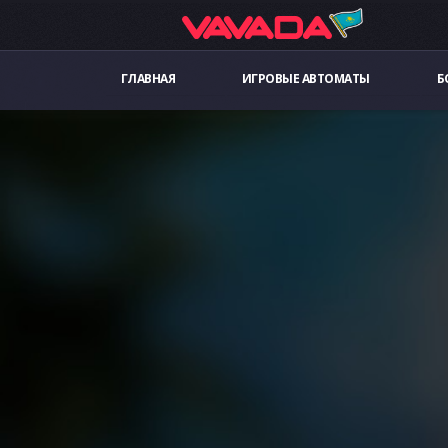
ГЛАВНАЯ
ИГРОВЫЕ АВТОМАТЫ
Б