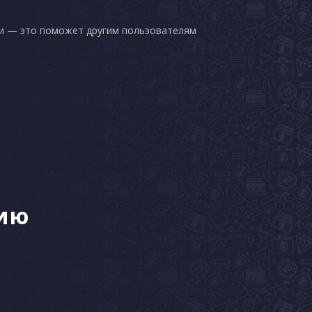
и — это поможет другим пользователям
цию