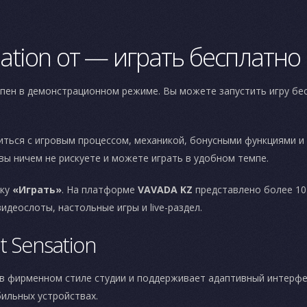
sation от — играть бесплатно
пен в демонстрационном режиме. Вы можете запустить игру бе
ться с игровым процессом, механикой, бонусными функциями и 
вы ничем не рискуете и можете играть в удобном темпе.
пку
«Играть»
. На платформе
VAVADA KZ
представлено более 10
идеослоты, настольные игры и live-раздел.
t Sensation
в фирменном стиле студии
и поддерживает адаптивный интерфе
бильных устройствах.