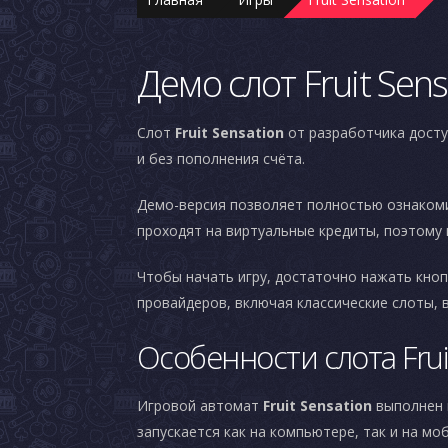
Демо слот Fruit Sen
Слот
Fruit Sensation
от разработчика
досту
и без пополнения счёта.
Демо-версия позволяет полностью ознакоми
проходят на виртуальные кредиты, поэтому 
Чтобы начать игру, достаточно нажать кно
провайдеров, включая классические слоты, в
Особенности слота Frui
Игровой автомат
Fruit Sensation
выполнен 
запускается как на компьютере, так и на мо