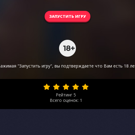
ЗАПУСТИТЬ ИГРУ
ажимая "Запустить игру", вы подтверждаете что Вам есть 18 ле
Рейтинг
5
Всего оценок:
1