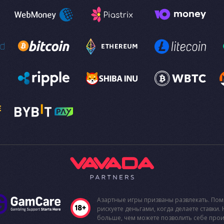
Азартные игры призваны развлекать. Помн
рискуете деньгами, когда делаете ставки. 
больше, чем можете позволить себе прои