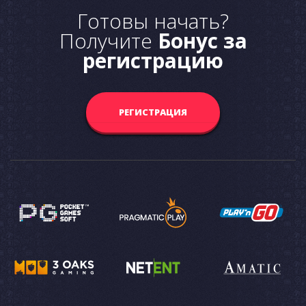
Готовы начать?
Получите
Бонус за
регистрацию
РЕГИСТРАЦИЯ