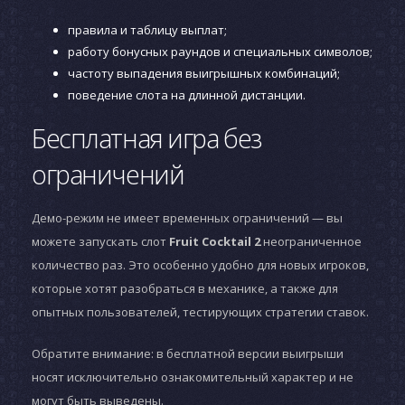
правила и таблицу выплат;
работу бонусных раундов и специальных символов;
частоту выпадения выигрышных комбинаций;
поведение слота на длинной дистанции.
Бесплатная игра без
ограничений
Демо-режим не имеет временных ограничений — вы
можете запускать слот
Fruit Cocktail 2
неограниченное
количество раз. Это особенно удобно для новых игроков,
которые хотят разобраться в механике, а также для
опытных пользователей, тестирующих стратегии ставок.
Обратите внимание: в бесплатной версии выигрыши
носят исключительно ознакомительный характер и не
могут быть выведены.