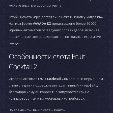
можете играть в удобном темпе.
Чтобы начать игру, достаточно нажать кнопку
«Играть»
.
На платформе
VAVADA KZ
представлено более 10 000
игровых автоматов от ведущих провайдеров, включая
классические слоты, видеослоты, настольные игры и live-
раздел.
Особенности слота Fruit
Cocktail 2
Игровой автомат
Fruit Cocktail 2
выполнен в фирменном
стиле студии
и поддерживает адаптивный интерфейс,
благодаря чему он корректно запускается как на
компьютере, так и на мобильных устройствах.
Во время игры вы можете изучить: