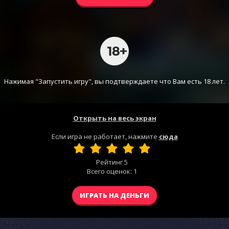
Нажимая "Запустить игру", вы подтверждаете что Вам есть 18 лет.
Открыть на весь экран
Если игра не работает, нажмите
сюда
Рейтинг
5
Всего оценок:
1
ИГРАТЬ НА ДЕНЬГИ