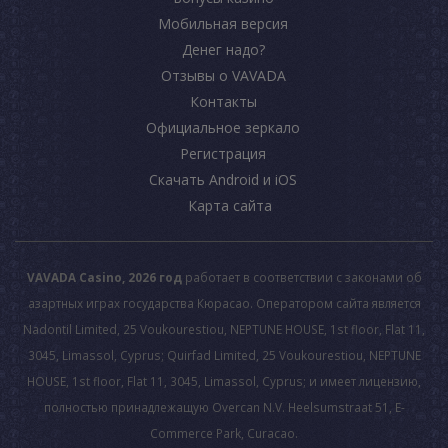
Мобильная версия
Денег надо?
Отзывы о VAVADA
Контакты
Официальное зеркало
Регистрация
Скачать Android и iOS
Карта сайта
VAVADA Casino, 2026 год
работает в соответствии с законами об
азартных играх государства Кюрасао. Оператором сайта является
Nadontil Limited, 25 Voukourestiou, NEPTUNE HOUSE, 1st floor, Flat 11,
3045, Limassol, Cyprus; Quirfad Limited, 25 Voukourestiou, NEPTUNE
HOUSE, 1st floor, Flat 11, 3045, Limassol, Cyprus; и имеет лицензию,
полностью принадлежащую Overcan N.V. Heelsumstraat 51, E-
Commerce Park, Curacao.