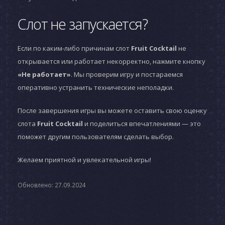
Слот не запускается?
Если по каким-либо причинам слот
Fruit Cocktail
не
открывается или работает некорректно, нажмите кнопку
«Не работает»
. Мы проверим игру и постараемся
оперативно устранить технические неполадки.
После завершения игры вы можете оставить свою оценку
слота
Fruit Cocktail
и поделиться впечатлениями — это
поможет другим пользователям сделать выбор.
Желаем приятной и увлекательной игры!
Обновлено:
27.09.2024