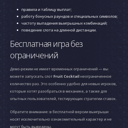
правила и таблицу выплат;
работу бонусных раундов и специальных символов;
частоту выпадения выигрышных комбинаций;
поведение слота на длинной дистанции.
Бесплатная игра без
ограничений
Демо-режим не имеет временных ограничений — вы
можете запускать слот
Fruit Cocktail
неограниченное
количество раз. Это особенно удобно для новых игроков,
которые хотят разобраться в механике, а также для
опытных пользователей, тестирующих стратегии ставок.
Обратите внимание: в бесплатной версии выигрыши
носят исключительно ознакомительный характер и не
могут быть выведены.