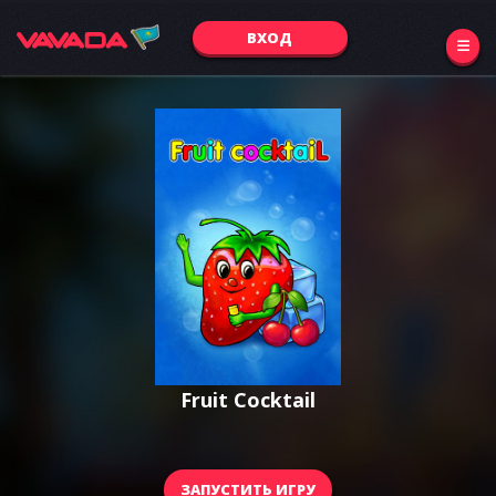
ВХОД
Fruit Cocktail
ЗАПУСТИТЬ ИГРУ