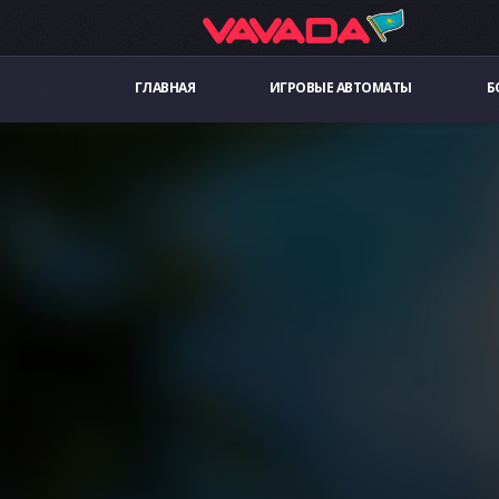
ГЛАВНАЯ
ИГРОВЫЕ АВТОМАТЫ
Б