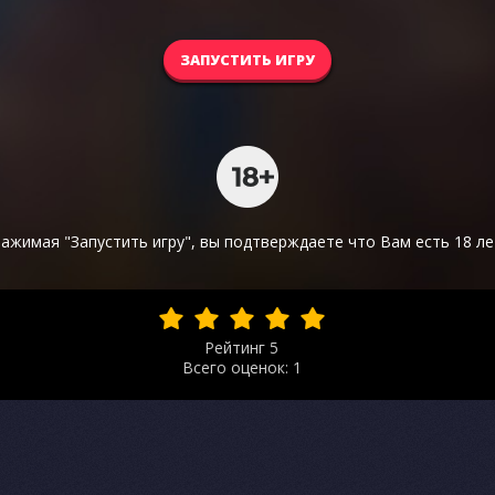
ЗАПУСТИТЬ ИГРУ
ажимая "Запустить игру", вы подтверждаете что Вам есть 18 ле
Рейтинг
5
Всего оценок:
1