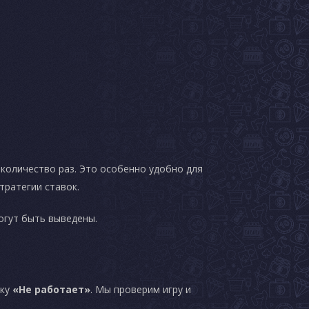
количество раз. Это особенно удобно для
тратегии ставок.
огут быть выведены.
пку
«Не работает»
. Мы проверим игру и