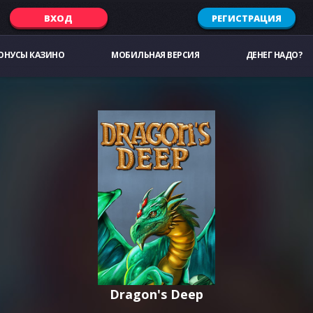
ВХОД
РЕГИСТРАЦИЯ
ОНУСЫ КАЗИНО
МОБИЛЬНАЯ ВЕРСИЯ
ДЕНЕГ НАДО?
Dragon's Deep