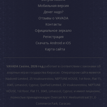
Мобильная версия
Денег надо?
Отзывы о VAVADA
Контакты
Официальное зеркало
Регистрация
Скачать Android и iOS
Карта сайта
VAVADA Casino, 2026 год
работает в соответствии с законами об
азартных играх государства Кюрасао. Оператором сайта является
Nadontil Limited, 25 Voukourestiou, NEPTUNE HOUSE, 1st floor, Flat 11,
3045, Limassol, Cyprus; Quirfad Limited, 25 Voukourestiou, NEPTUNE
HOUSE, 1st floor, Flat 11, 3045, Limassol, Cyprus; и имеет лицензию,
полностью принадлежащую Overcan N.V. Heelsumstraat 51, E-
Commerce Park, Curacao.