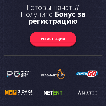
Готовы начать?
Получите
Бонус за
регистрацию
РЕГИСТРАЦИЯ