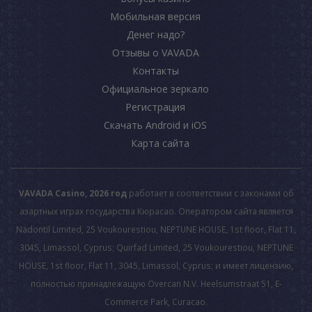
Мобильная версия
Денег надо?
Отзывы о VAVADA
Контакты
Официальное зеркало
Регистрация
Скачать Android и iOS
Карта сайта
VAVADA Casino, 2026 год
работает в соответствии с законами об
азартных играх государства Кюрасао. Оператором сайта является
Nadontil Limited, 25 Voukourestiou, NEPTUNE HOUSE, 1st floor, Flat 11,
3045, Limassol, Cyprus; Quirfad Limited, 25 Voukourestiou, NEPTUNE
HOUSE, 1st floor, Flat 11, 3045, Limassol, Cyprus; и имеет лицензию,
полностью принадлежащую Overcan N.V. Heelsumstraat 51, E-
Commerce Park, Curacao.