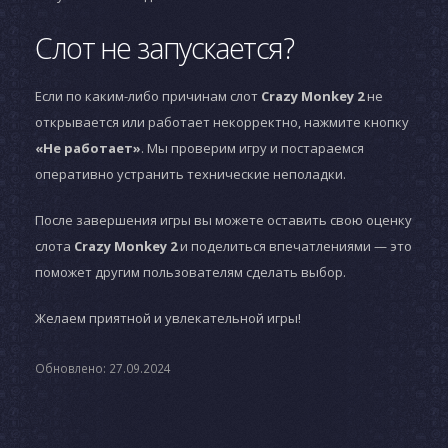
Слот не запускается?
Если по каким-либо причинам слот
Crazy Monkey 2
не
открывается или работает некорректно, нажмите кнопку
«Не работает»
. Мы проверим игру и постараемся
оперативно устранить технические неполадки.
После завершения игры вы можете оставить свою оценку
слота
Crazy Monkey 2
и поделиться впечатлениями — это
поможет другим пользователям сделать выбор.
Желаем приятной и увлекательной игры!
Обновлено:
27.09.2024