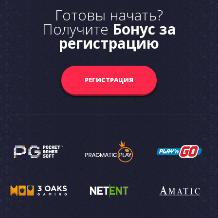
Готовы начать?
Получите
Бонус за
регистрацию
РЕГИСТРАЦИЯ