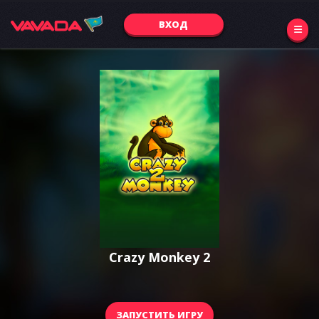
ВХОД
Crazy Monkey 2
ЗАПУСТИТЬ ИГРУ