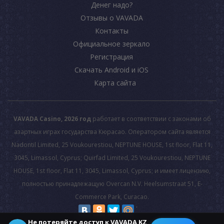
Денег надо?
Отзывы о VAVADA
Контакты
Официальное зеркало
Регистрация
Скачать Android и iOS
Карта сайта
VAVADA Casino, 2026 год
работает в соответствии с законами об
азартных играх государства Кюрасао. Оператором сайта является
Nadontil Limited, 25 Voukourestiou, NEPTUNE HOUSE, 1st floor, Flat 11,
3045, Limassol, Cyprus; Quirfad Limited, 25 Voukourestiou, NEPTUNE
HOUSE, 1st floor, Flat 11, 3045, Limassol, Cyprus; и имеет лицензию,
полностью принадлежащую Overcan N.V. Heelsumstraat 51, E-
Commerce Park, Curacao.
Не потеряйте доступ к VAVADA KZ
© 2026 All rights reserved.