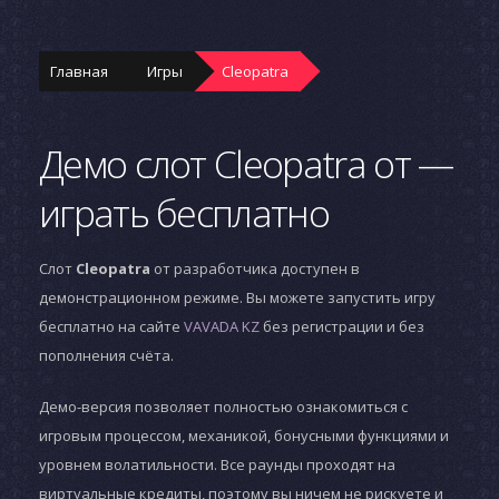
Главная
Игры
Cleopatra
Демо слот Cleopatra от —
играть бесплатно
Слот
Cleopatra
от разработчика
доступен в
демонстрационном режиме. Вы можете запустить игру
бесплатно на сайте
VAVADA KZ
без регистрации и без
пополнения счёта.
Демо-версия позволяет полностью ознакомиться с
игровым процессом, механикой, бонусными функциями и
уровнем волатильности. Все раунды проходят на
виртуальные кредиты, поэтому вы ничем не рискуете и