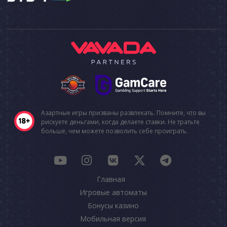
Азартные игры призваны развлекать. Помните, что вы
рискуете деньгами, когда делаете ставки. Не тратьте
больше, чем можете позволить себе проиграть.
Главная
Игровые автоматы
Бонусы казино
Мобильная версия