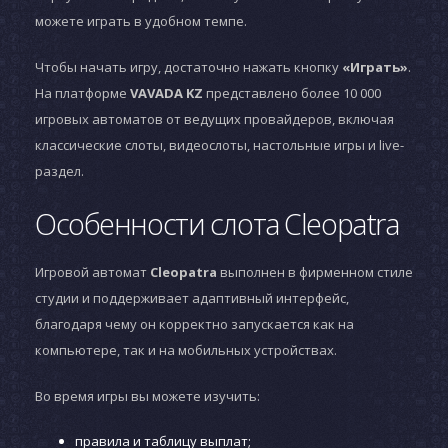
можете играть в удобном темпе.
Чтобы начать игру, достаточно нажать кнопку
«Играть»
.
На платформе
VAVADA KZ
представлено более 10 000
игровых автоматов от ведущих провайдеров, включая
классические слоты, видеослоты, настольные игры и live-
раздел.
Особенности слота Cleopatra
Игровой автомат
Cleopatra
выполнен в фирменном стиле
студии
и поддерживает адаптивный интерфейс,
благодаря чему он корректно запускается как на
компьютере, так и на мобильных устройствах.
Во время игры вы можете изучить:
правила и таблицу выплат;