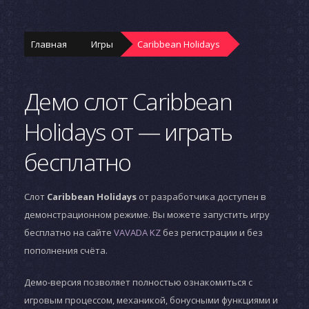
Главная
Игры
Caribbean Holidays
Демо слот Caribbean
Holidays от — играть
бесплатно
Слот
Caribbean Holidays
от разработчика
доступен в
демонстрационном режиме. Вы можете запустить игру
бесплатно на сайте
VAVADA KZ
без регистрации и без
пополнения счёта.
Демо-версия позволяет полностью ознакомиться с
игровым процессом, механикой, бонусными функциями и