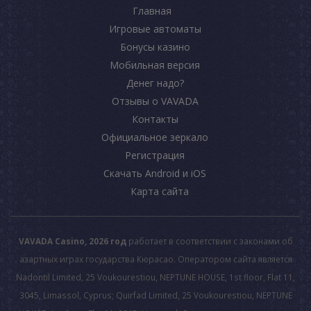
Главная
Игровые автоматы
Бонусы казино
Мобильная версия
Денег надо?
Отзывы о VAVADA
Контакты
Официальное зеркало
Регистрация
Скачать Android и iOS
Карта сайта
VAVADA Casino, 2026 год
работает в соответствии с законами об
азартных играх государства Кюрасао. Оператором сайта является
Nadontil Limited, 25 Voukourestiou, NEPTUNE HOUSE, 1st floor, Flat 11,
3045, Limassol, Cyprus; Quirfad Limited, 25 Voukourestiou, NEPTUNE