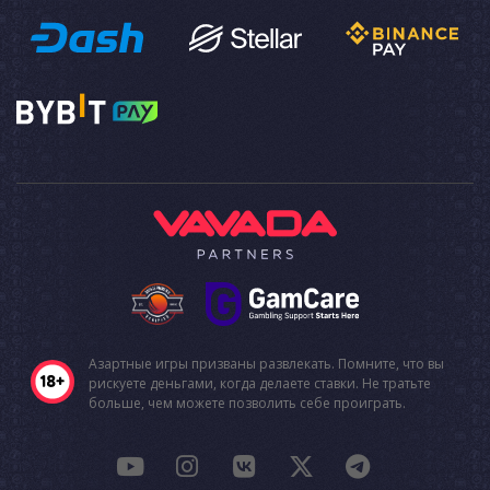
Азартные игры призваны развлекать. Помните, что вы
рискуете деньгами, когда делаете ставки. Не тратьте
больше, чем можете позволить себе проиграть.