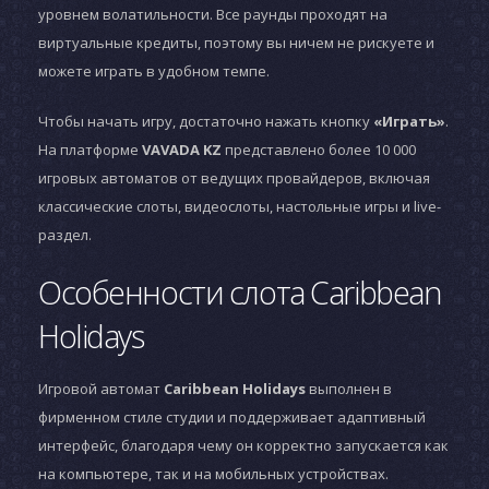
уровнем волатильности. Все раунды проходят на
виртуальные кредиты, поэтому вы ничем не рискуете и
можете играть в удобном темпе.
Чтобы начать игру, достаточно нажать кнопку
«Играть»
.
На платформе
VAVADA KZ
представлено более 10 000
игровых автоматов от ведущих провайдеров, включая
классические слоты, видеослоты, настольные игры и live-
раздел.
Особенности слота Caribbean
Holidays
Игровой автомат
Caribbean Holidays
выполнен в
фирменном стиле студии
и поддерживает адаптивный
интерфейс, благодаря чему он корректно запускается как
на компьютере, так и на мобильных устройствах.