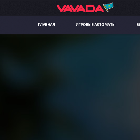
ГЛАВНАЯ
ИГРОВЫЕ АВТОМАТЫ
Б