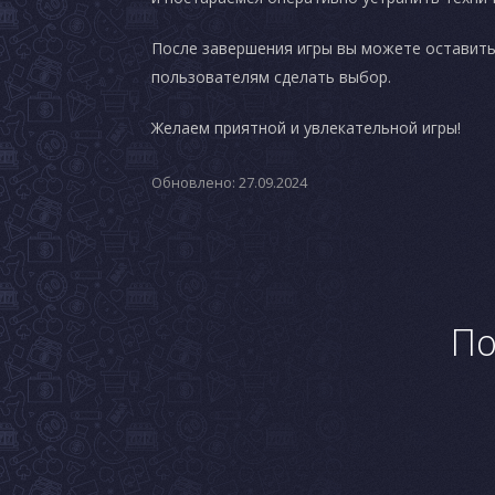
После завершения игры вы можете оставить
пользователям сделать выбор.
Желаем приятной и увлекательной игры!
Обновлено:
27.09.2024
По