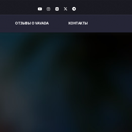
ОТЗЫВЫ О VAVADA
КОНТАКТЫ