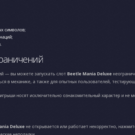
ых символов;
наций;
.
граничений
ий — вы можете запускать слот
Beetle Mania Deluxe
неограниче
ься в механике, а также для опытных пользователей, тестирующ
ыигрыши носят исключительно ознакомительный характер и не м
ania Deluxe
не открывается или работает некорректно, нажмит
еские неполадки.