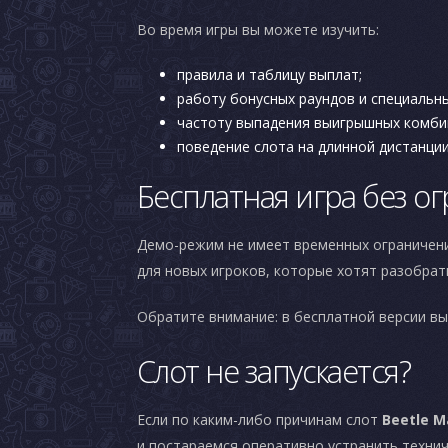
Во время игры вы можете изучить:
правила и таблицу выплат;
работу бонусных раундов и специальн
частоту выпадения выигрышных комби
поведение слота на длинной дистанции
Бесплатная игра без о
Демо-режим не имеет временных ограничен
для новых игроков, которые хотят разобрат
Обратите внимание: в бесплатной версии в
Слот не запускается?
Если по каким-либо причинам слот
Beetle M
и постараемся оперативно устранить технич