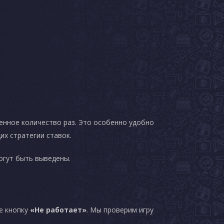
нное количество раз. Это особенно удобно
их стратегии ставок.
огут быть выведены.
е кнопку
«Не работает»
. Мы проверим игру