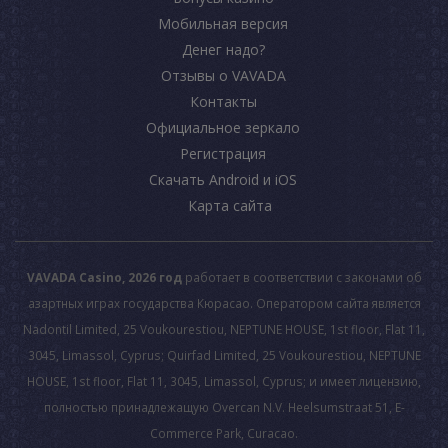
Мобильная версия
Денег надо?
Отзывы о VAVADA
Контакты
Официальное зеркало
Регистрация
Скачать Android и iOS
Карта сайта
VAVADA Casino, 2026 год
работает в соответствии с законами об
азартных играх государства Кюрасао. Оператором сайта является
Nadontil Limited, 25 Voukourestiou, NEPTUNE HOUSE, 1st floor, Flat 11,
3045, Limassol, Cyprus; Quirfad Limited, 25 Voukourestiou, NEPTUNE
HOUSE, 1st floor, Flat 11, 3045, Limassol, Cyprus; и имеет лицензию,
полностью принадлежащую Overcan N.V. Heelsumstraat 51, E-
Commerce Park, Curacao.