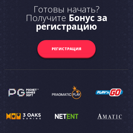
Готовы начать?
Получите
Бонус за
регистрацию
РЕГИСТРАЦИЯ