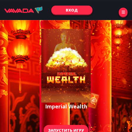
ВХОД
Imperial Wealth
ЗАПУСТИТЬ ИГРУ