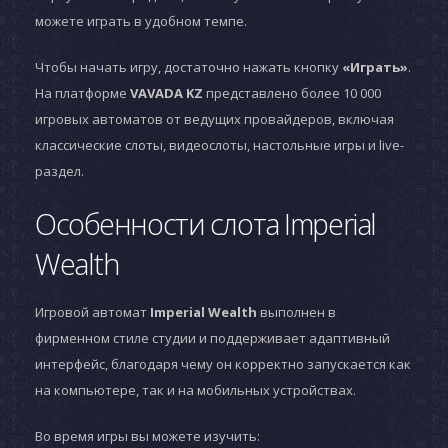
можете играть в удобном темпе.
Чтобы начать игру, достаточно нажать кнопку
«Играть»
.
На платформе
VAVADA KZ
представлено более 10 000
игровых автоматов от ведущих провайдеров, включая
классические слоты, видеослоты, настольные игры и live-
раздел.
Особенности слота Imperial
Wealth
Игровой автомат
Imperial Wealth
выполнен в
фирменном стиле студии
и поддерживает адаптивный
интерфейс, благодаря чему он корректно запускается как
на компьютере, так и на мобильных устройствах.
Во время игры вы можете изучить: