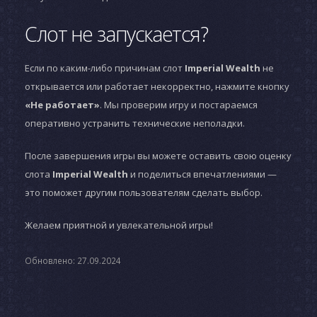
Слот не запускается?
Если по каким-либо причинам слот
Imperial Wealth
не
открывается или работает некорректно, нажмите кнопку
«Не работает»
. Мы проверим игру и постараемся
оперативно устранить технические неполадки.
После завершения игры вы можете оставить свою оценку
слота
Imperial Wealth
и поделиться впечатлениями —
это поможет другим пользователям сделать выбор.
Желаем приятной и увлекательной игры!
Обновлено:
27.09.2024