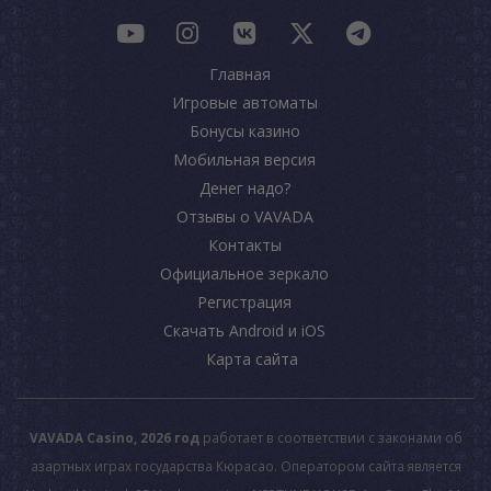
Главная
Игровые автоматы
Бонусы казино
Мобильная версия
Денег надо?
Отзывы о VAVADA
Контакты
Официальное зеркало
Регистрация
Скачать Android и iOS
Карта сайта
VAVADA Casino, 2026 год
работает в соответствии с законами об
азартных играх государства Кюрасао. Оператором сайта является