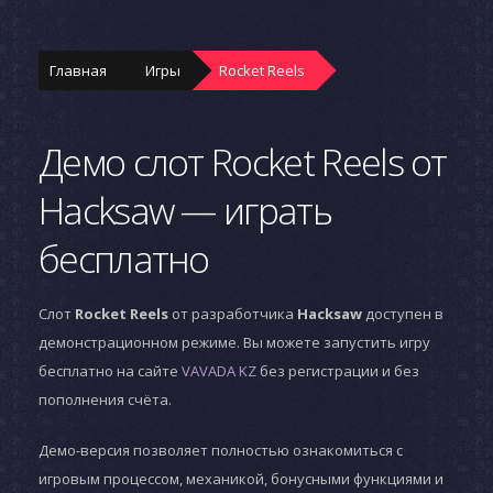
Главная
Игры
Rocket Reels
Демо слот Rocket Reels от
Hacksaw — играть
бесплатно
Слот
Rocket Reels
от разработчика
Hacksaw
доступен в
демонстрационном режиме. Вы можете запустить игру
бесплатно на сайте
VAVADA KZ
без регистрации и без
пополнения счёта.
Демо-версия позволяет полностью ознакомиться с
игровым процессом, механикой, бонусными функциями и