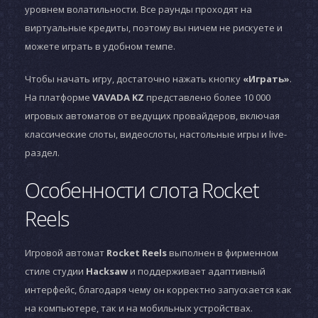
уровнем волатильности. Все раунды проходят на
виртуальные кредиты, поэтому вы ничем не рискуете и
можете играть в удобном темпе.
Чтобы начать игру, достаточно нажать кнопку
«Играть»
.
На платформе
VAVADA KZ
представлено более 10 000
игровых автоматов от ведущих провайдеров, включая
классические слоты, видеослоты, настольные игры и live-
раздел.
Особенности слота Rocket
Reels
Игровой автомат
Rocket Reels
выполнен в фирменном
стиле студии
Hacksaw
и поддерживает адаптивный
интерфейс, благодаря чему он корректно запускается как
на компьютере, так и на мобильных устройствах.