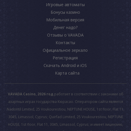
Игровые автоматы
Бонусы казино
Мобильная версия
Денег надо?
Отзывы о VAVADA
Контакты
Официальное зеркало
Регистрация
Скачать Android и iOS
Карта сайта
VAVADA Casino, 2026 год
работает в соответствии с законами об
азартных играх государства Кюрасао. Оператором сайта является
Nadontil Limited, 25 Voukourestiou, NEPTUNE HOUSE, 1st floor, Flat 11,
3045, Limassol, Cyprus; Quirfad Limited, 25 Voukourestiou, NEPTUNE
HOUSE, 1st floor, Flat 11, 3045, Limassol, Cyprus; и имеет лицензию,