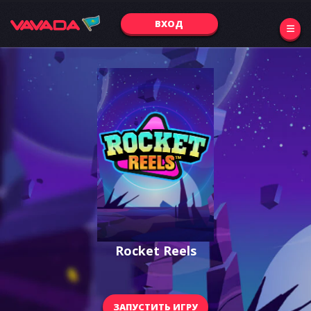
ВХОД
Rocket Reels
ЗАПУСТИТЬ ИГРУ