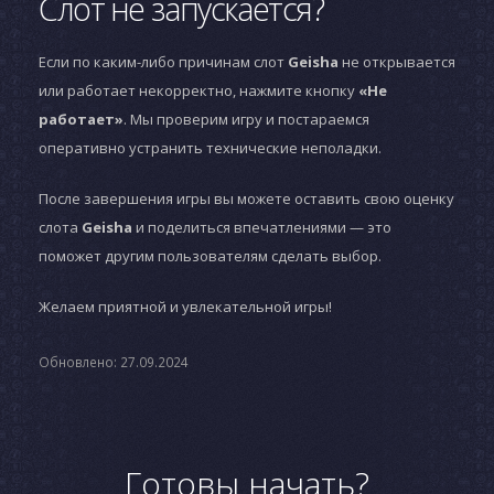
Слот не запускается?
Если по каким-либо причинам слот
Geisha
не открывается
или работает некорректно, нажмите кнопку
«Не
работает»
. Мы проверим игру и постараемся
оперативно устранить технические неполадки.
После завершения игры вы можете оставить свою оценку
слота
Geisha
и поделиться впечатлениями — это
поможет другим пользователям сделать выбор.
Желаем приятной и увлекательной игры!
Обновлено:
27.09.2024
Готовы начать?