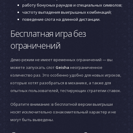
работу бонусных раундов и специальных символов;
частоту выпадения выигрышных комбинаций;
поведение слота на длинной дистанции.
Бесплатная игра без
ограничений
Демо-режим не имеет временных ограничений — вы
можете запускать слот
Geisha
неограниченное
количество раз. Это особенно удобно для новых игроков,
которые хотят разобраться в механике, а также для
опытных пользователей, тестирующих стратегии ставок.
Обратите внимание: в бесплатной версии выигрыши
носят исключительно ознакомительный характер и не
могут быть выведены.