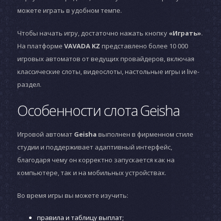
можете играть в удобном темпе.
Чтобы начать игру, достаточно нажать кнопку
«Играть»
.
На платформе
VAVADA KZ
представлено более 10 000
игровых автоматов от ведущих провайдеров, включая
классические слоты, видеослоты, настольные игры и live-
раздел.
Особенности слота Geisha
Игровой автомат
Geisha
выполнен в фирменном стиле
студии
и поддерживает адаптивный интерфейс,
благодаря чему он корректно запускается как на
компьютере, так и на мобильных устройствах.
Во время игры вы можете изучить:
правила и таблицу выплат;