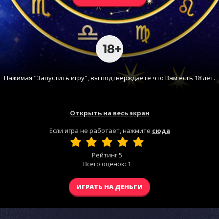
Нажимая "Запустить игру", вы подтверждаете что Вам есть 18 лет.
Открыть на весь экран
Если игра не работает, нажмите
сюда
Рейтинг
5
Всего оценок:
1
ИГРАТЬ НА ДЕНЬГИ