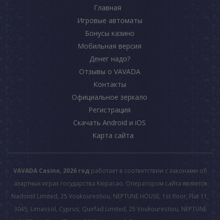
Главная
Игровые автоматы
Бонусы казино
Мобильная версия
Денег надо?
Отзывы о VAVADA
Контакты
Официальное зеркало
Регистрация
Скачать Android и iOS
Карта сайта
VAVADA Casino, 2026 год
работает в соответствии с законами об
азартных играх государства Кюрасао. Оператором сайта является
Nadontil Limited, 25 Voukourestiou, NEPTUNE HOUSE, 1st floor, Flat 11,
3045, Limassol, Cyprus; Quirfad Limited, 25 Voukourestiou, NEPTUNE