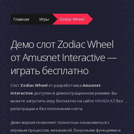
Главная
Игры
Zodiac Wheel
Демо слот Zodiac Wheel
от Amusnet Interactive —
играть бесплатно
Слот
Zodiac Wheel
от разработчика
Amusnet
Interactive
доступен в демонстрационном режиме. Вы
можете запустить игру бесплатно на сайте
VAVADA KZ
без
регистрации и без пополнения счёта.
Демо-версия позволяет полностью ознакомиться с
игровым процессом, механикой, бонусными функциями и