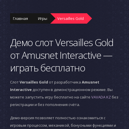
Главная
Игры
Versailles Gold
Демо слот Versailles Gold
от Amusnet Interactive —
играть бесплатно
Слот
Versailles Gold
от разработчика
Amusnet
Interactive
доступен в демонстрационном режиме. Вы
можете запустить игру бесплатно на сайте
VAVADA KZ
без
регистрации и без пополнения счёта.
Демо-версия позволяет полностью ознакомиться с
игровым процессом, механикой, бонусными функциями и