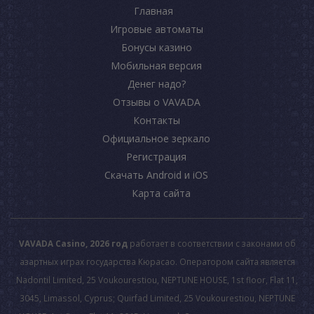
Главная
Игровые автоматы
Бонусы казино
Мобильная версия
Денег надо?
Отзывы о VAVADA
Контакты
Официальное зеркало
Регистрация
Скачать Android и iOS
Карта сайта
VAVADA Casino, 2026 год
работает в соответствии с законами об
азартных играх государства Кюрасао. Оператором сайта является
Nadontil Limited, 25 Voukourestiou, NEPTUNE HOUSE, 1st floor, Flat 11,
3045, Limassol, Cyprus; Quirfad Limited, 25 Voukourestiou, NEPTUNE