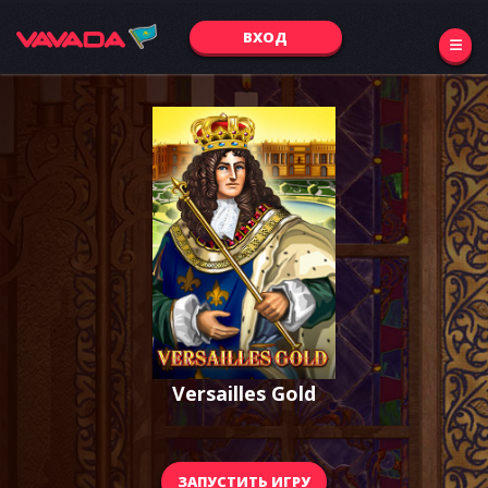
ВХОД
Versailles Gold
ЗАПУСТИТЬ ИГРУ