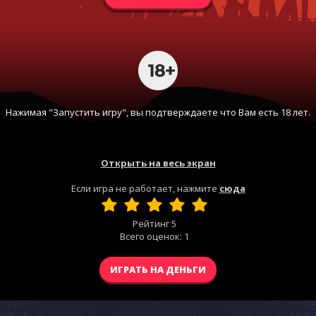
Нажимая "Запустить игру", вы подтверждаете что Вам есть 18 лет.
Открыть на весь экран
Если игра не работает, нажмите
сюда
Рейтинг
5
Всего оценок:
1
ИГРАТЬ НА ДЕНЬГИ