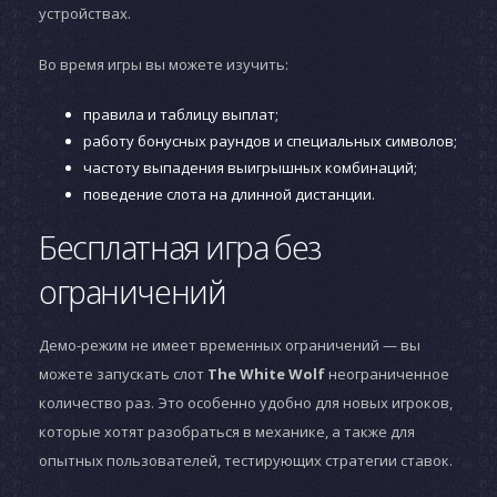
устройствах.
Во время игры вы можете изучить:
правила и таблицу выплат;
работу бонусных раундов и специальных символов;
частоту выпадения выигрышных комбинаций;
поведение слота на длинной дистанции.
Бесплатная игра без
ограничений
Демо-режим не имеет временных ограничений — вы
можете запускать слот
The White Wolf
неограниченное
количество раз. Это особенно удобно для новых игроков,
которые хотят разобраться в механике, а также для
опытных пользователей, тестирующих стратегии ставок.