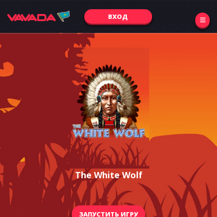
ВХОД
The White Wolf
ЗАПУСТИТЬ ИГРУ