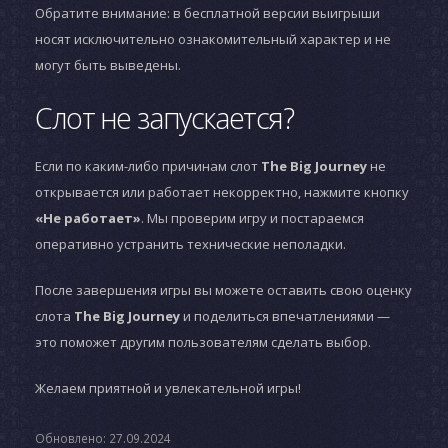
Обратите внимание: в бесплатной версии выигрыши
носят исключительно ознакомительный характер и не
могут быть выведены.
Слот не запускается?
Если по каким-либо причинам слот
The Big Journey
не
открывается или работает некорректно, нажмите кнопку
«Не работает»
. Мы проверим игру и постараемся
оперативно устранить технические неполадки.
После завершения игры вы можете оставить свою оценку
слота
The Big Journey
и поделиться впечатлениями —
это поможет другим пользователям сделать выбор.
Желаем приятной и увлекательной игры!
Обновлено:
27.09.2024