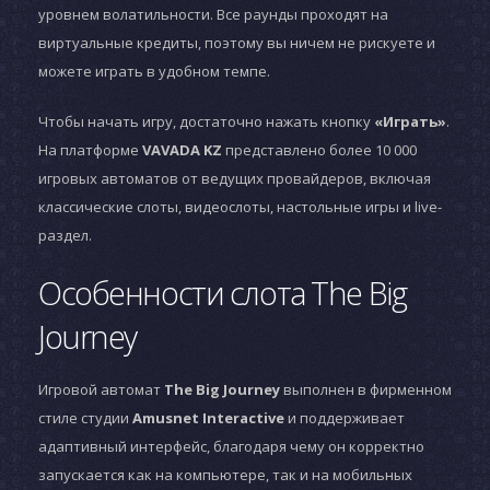
уровнем волатильности. Все раунды проходят на
виртуальные кредиты, поэтому вы ничем не рискуете и
можете играть в удобном темпе.
Чтобы начать игру, достаточно нажать кнопку
«Играть»
.
На платформе
VAVADA KZ
представлено более 10 000
игровых автоматов от ведущих провайдеров, включая
классические слоты, видеослоты, настольные игры и live-
раздел.
Особенности слота The Big
Journey
Игровой автомат
The Big Journey
выполнен в фирменном
стиле студии
Amusnet Interactive
и поддерживает
адаптивный интерфейс, благодаря чему он корректно
запускается как на компьютере, так и на мобильных