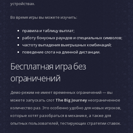
устройствах.
Во время игры вы можете изучить:
правила и таблицу выплат;
работу бонусных раундов и специальных символов;
частоту выпадения выигрышных комбинаций;
поведение слота на длинной дистанции.
Бесплатная игра без
ограничений
Демо-режим не имеет временных ограничений — вы
можете запускать слот
The Big Journey
неограниченное
количество раз. Это особенно удобно для новых игроков,
которые хотят разобраться в механике, а также для
опытных пользователей, тестирующих стратегии ставок.