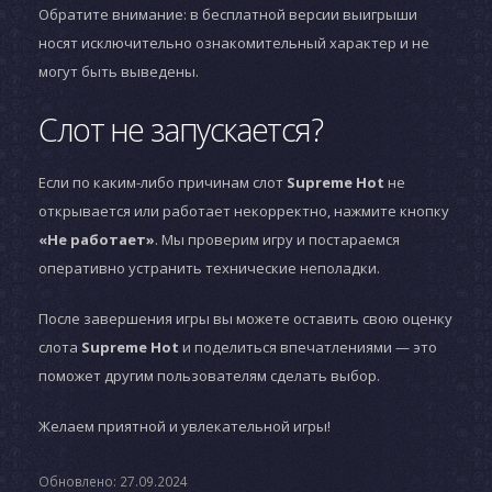
Обратите внимание: в бесплатной версии выигрыши
носят исключительно ознакомительный характер и не
могут быть выведены.
Слот не запускается?
Если по каким-либо причинам слот
Supreme Hot
не
открывается или работает некорректно, нажмите кнопку
«Не работает»
. Мы проверим игру и постараемся
оперативно устранить технические неполадки.
После завершения игры вы можете оставить свою оценку
слота
Supreme Hot
и поделиться впечатлениями — это
поможет другим пользователям сделать выбор.
Желаем приятной и увлекательной игры!
Обновлено:
27.09.2024