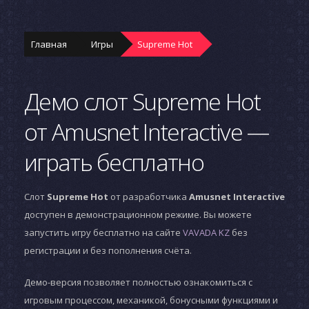
Главная
Игры
Supreme Hot
Демо слот Supreme Hot
от Amusnet Interactive —
играть бесплатно
Слот
Supreme Hot
от разработчика
Amusnet Interactive
доступен в демонстрационном режиме. Вы можете
запустить игру бесплатно на сайте
VAVADA KZ
без
регистрации и без пополнения счёта.
Демо-версия позволяет полностью ознакомиться с
игровым процессом, механикой, бонусными функциями и