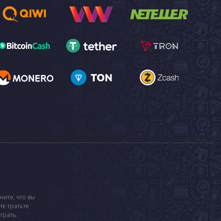
ите, что вы
Не тратьте
грать.