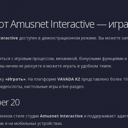
от Amusnet Interactive — игр
eractive
доступен в демонстрационном режиме. Вы можете зап
ться с игровым процессом, механикой, бонусными функциями и 
вы ничем не рискуете и можете играть в удобном темпе.
пку
«Играть»
. На платформе
VAVADA KZ
представлено более 10
идеослоты, настольные игры и live-раздел.
er 20
енном стиле студии
Amusnet Interactive
и поддерживает адапт
ак и на мобильных устройствах.