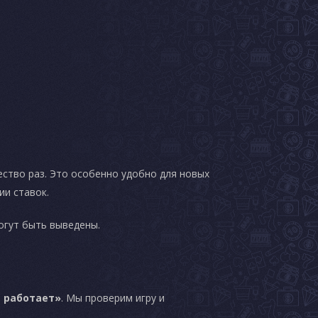
ство раз. Это особенно удобно для новых
ии ставок.
огут быть выведены.
 работает»
. Мы проверим игру и