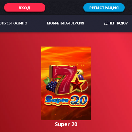
ВХОД
РЕГИСТРАЦИЯ
ОНУСЫ КАЗИНО
МОБИЛЬНАЯ ВЕРСИЯ
ДЕНЕГ НАДО?
Super 20