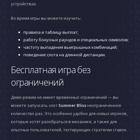
устройствах.
Во время игры вы можете изучить:
правила и таблицу выплат;
работу бонусных раундов и специальных символов;
частоту выпадения выигрышных комбинаций;
поведение слота на длинной дистанции.
Бесплатная игра без
ограничений
Демо-режим не имеет временных ограничений — вы
можете запускать слот
Summer Bliss
неограниченное
количество раз. Это особенно удобно для новых игроков,
которые хотят разобраться в механике, а также для
опытных пользователей, тестирующих стратегии ставок.