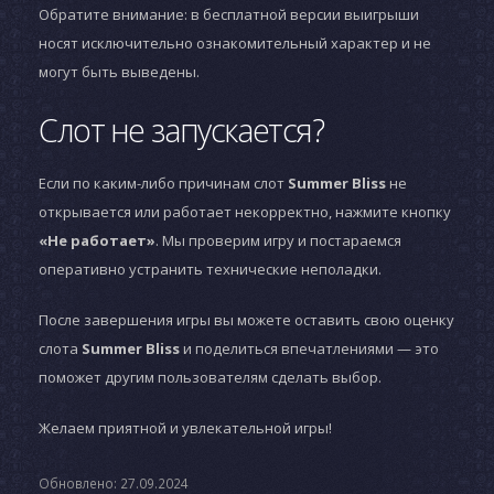
Обратите внимание: в бесплатной версии выигрыши
носят исключительно ознакомительный характер и не
могут быть выведены.
Слот не запускается?
Если по каким-либо причинам слот
Summer Bliss
не
открывается или работает некорректно, нажмите кнопку
«Не работает»
. Мы проверим игру и постараемся
оперативно устранить технические неполадки.
После завершения игры вы можете оставить свою оценку
слота
Summer Bliss
и поделиться впечатлениями — это
поможет другим пользователям сделать выбор.
Желаем приятной и увлекательной игры!
Обновлено:
27.09.2024