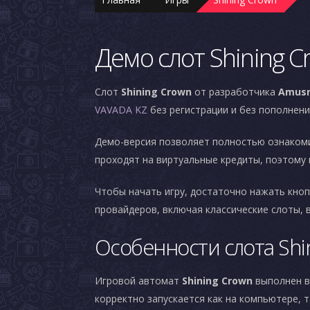
Демо слот Shining C
Слот
Shining Crown
от разработчика
Amusn
VAVADA KZ
без регистрации и без пополнени
Демо-версия позволяет полностью ознакоми
проходят на виртуальные кредиты, поэтому 
Чтобы начать игру, достаточно нажать кно
провайдеров, включая классические слоты, в
Особенности слота Shi
Игровой автомат
Shining Crown
выполнен в
корректно запускается как на компьютере, т