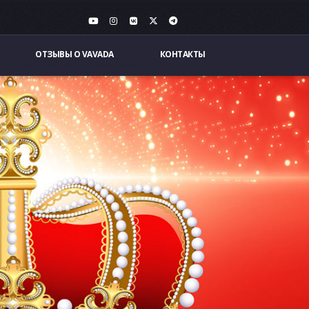
ОТЗЫВЫ О VAVADA
КОНТАКТЫ