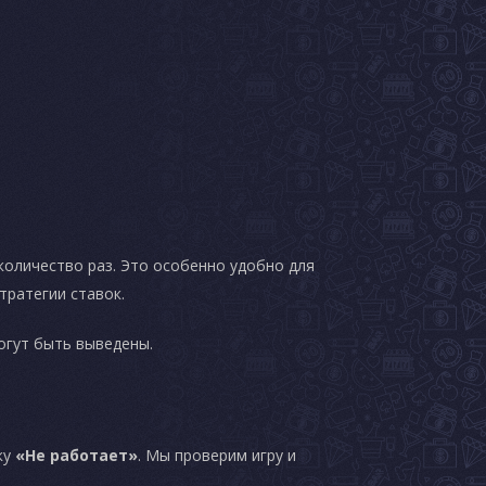
оличество раз. Это особенно удобно для
тратегии ставок.
огут быть выведены.
ку
«Не работает»
. Мы проверим игру и