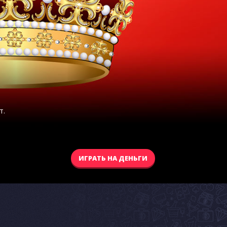
т.
ИГРАТЬ НА ДЕНЬГИ