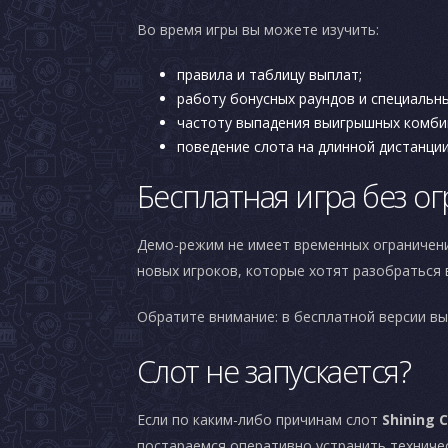
Во время игры вы можете изучить:
правила и таблицу выплат;
работу бонусных раундов и специальн
частоту выпадения выигрышных комби
поведение слота на длинной дистанции
Бесплатная игра без о
Демо-режим не имеет временных ограничен
новых игроков, которые хотят разобраться 
Обратите внимание: в бесплатной версии в
Слот не запускается?
Если по каким-либо причинам слот
Shining 
постараемся оперативно устранить техничес