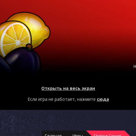
Н
Открыть на весь экран
Если игра не работает, нажмите
сюда
Главная
Игры
Shining Crown