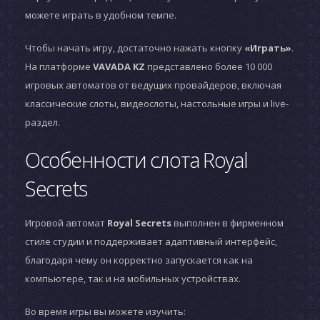
можете играть в удобном темпе.
Чтобы начать игру, достаточно нажать кнопку
«Играть»
.
На платформе
VAVADA KZ
представлено более 10 000
игровых автоматов от ведущих провайдеров, включая
классические слоты, видеослоты, настольные игры и live-
раздел.
Особенности слота Royal
Secrets
Игровой автомат
Royal Secrets
выполнен в фирменном
стиле студии
и поддерживает адаптивный интерфейс,
благодаря чему он корректно запускается как на
компьютере, так и на мобильных устройствах.
Во время игры вы можете изучить: