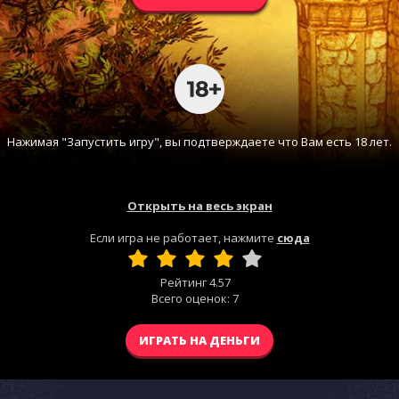
Нажимая "Запустить игру", вы подтверждаете что Вам есть 18 лет.
Открыть на весь экран
Если игра не работает, нажмите
сюда
Рейтинг
4.57
Всего оценок:
7
ИГРАТЬ НА ДЕНЬГИ