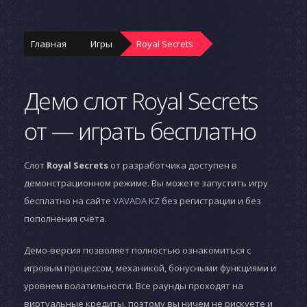
Главная
Игры
Royal Secrets
Демо слот Royal Secrets
от — играть бесплатно
Слот
Royal Secrets
от разработчика
доступен в
демонстрационном режиме. Вы можете запустить игру
бесплатно на сайте
VAVADA KZ
без регистрации и без
пополнения счёта.
Демо-версия позволяет полностью ознакомиться с
игровым процессом, механикой, бонусными функциями и
уровнем волатильности. Все раунды проходят на
виртуальные кредиты, поэтому вы ничем не рискуете и